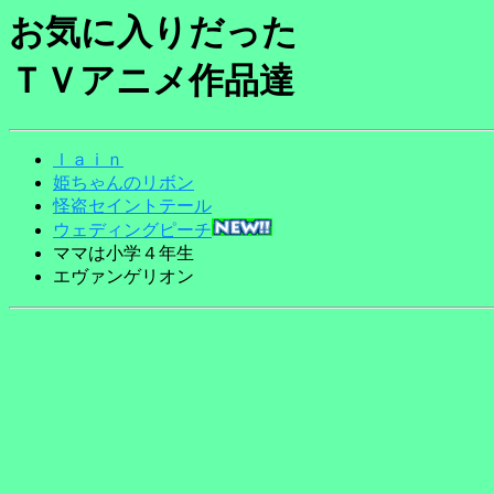
お気に入りだった
ＴＶアニメ作品達
ｌａｉｎ
姫ちゃんのリボン
怪盗セイントテール
ウェディングピーチ
ママは小学４年生
エヴァンゲリオン