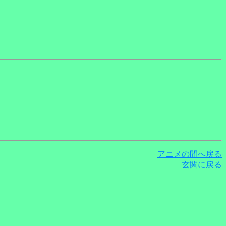
アニメの間へ戻る
玄関に戻る