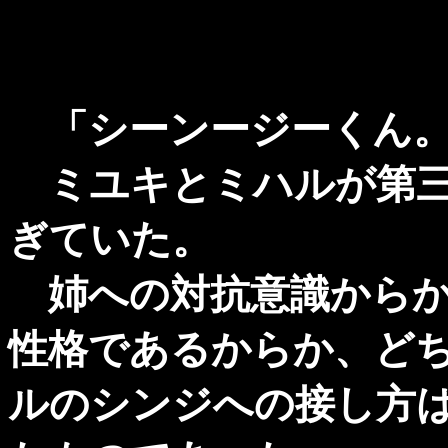
「シーンージーくん
ミユキとミハルが第三
ぎていた。
姉への対抗意識からか
性格であるからか、ど
ルのシンジへの接し方