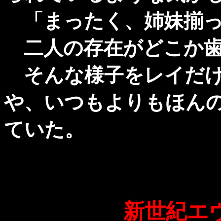
「まったく、姉妹揃って
二人の存在がどこか歯
そんな様子をレイだけ
や、いつもよりもほん
ていた。
新世紀エ