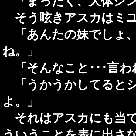
「まったく、大体シン
そう呟きアスカはミユ
「あんたの妹でしょ、
ね。」
「そんなこと･･･言わ
「うかうかしてるとシ
よ。」
それはアスカにも当て
ういうことを表に出さ