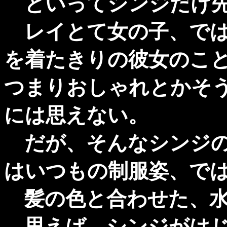
といってシンジだけ先
レイとて女の子、では
を着たきりの彼女のこ
つまりおしゃれとかそ
には思えない。
だが、そんなシンジの
はいつもの制服姿、で
髪の色と合わせた、水
思えば、シンジがはじ