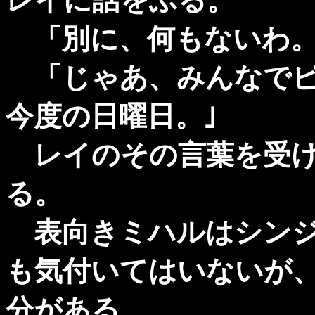
レイに話をふる。
「別に、何もないわ。
「じゃあ、みんなでピ
今度の日曜日。｣
レイのその言葉を受け
る。
表向きミハルはシンジ
も気付いてはいないが
分がある。