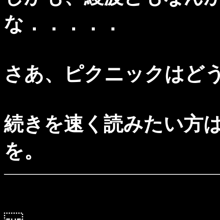
な．．．．．
さあ、ピクニックはど
続きを速く読みたい方
を。