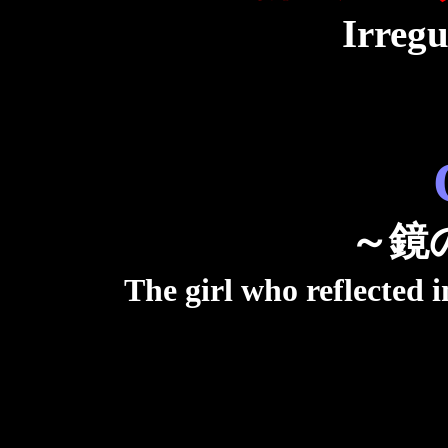
Irregu
～鏡
The girl who reflected