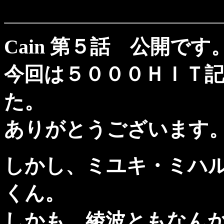
Cain 第５話 公開です
今回は５０００ＨＩＴ
た。
ありがとうございます
しかし、ミユキ・ミハ
くん。
しかも、綾波ともなん