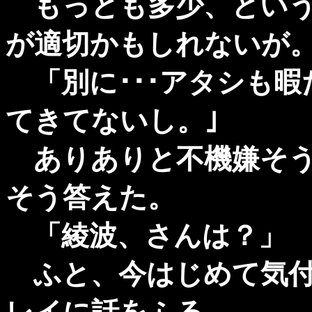
もっとも多少、という
が適切かもしれないが
「別に･･･アタシも暇
てきてないし。｣
ありありと不機嫌そう
そう答えた。
「綾波、さんは？」
ふと、今はじめて気付