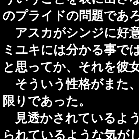
のプライドの問題であ
アスカがシンジに好意
ミユキには分かる事で
と思ってか、それを彼
そういう性格がまた、
限りであった。
見透かされているよう
られているような気が