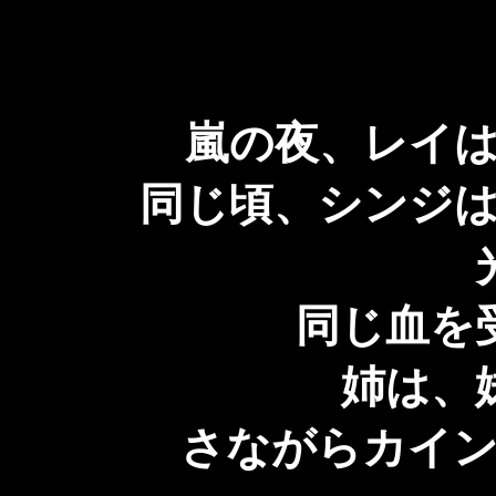
嵐の夜、レイは
同じ頃、シンジは
光
同じ血を受
姉は、妹
さながらカイン