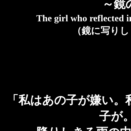
～鏡
The girl who reflected
（鏡に写りし
「私はあの子が嫌い。
子が。