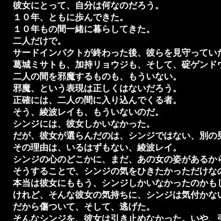
彼女にとって、自分は何なのだろう。
１０年、ともに歩んできた。
１０年もの間一緒に暮らしてきた。
二人だけで。
サードインパクトが終わった後、彼らを見守ってい
葛城ミサトも、加持リョウジも、そして、碇ゲンド
二人の間を邪魔するものも、もういない。
邪魔、という表現は正しくはないだろう。
正確には、二人の間に入り込んでくる者。
そう、綾波レイも、もういないのだ。
シンジには、彼女しかいなかった。
だが、彼女が選らんだのは、シンジではない、別の
その理由は、いるはずもない、綾波レイ。
シンジの心のどこかに、まだ、あの女の姿があるか
そうすることで、シンジの気をひきたかっただけな
本当は彼女にももう、シンジしかいなかったのかも
けれど、そんな彼女の気持ちに、シンジは気付かな
だから傷ついて、そして、逃げた。
そんなシンジを、彼女は引き止めなかった。いや、