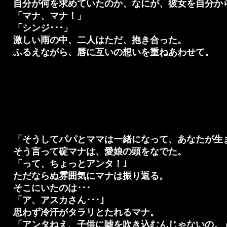
自分が何を求めていたのか、なにが、彼女を自分か
「マナ、マナ！」
「シンジ･･･」
激しい雨の中、二人はただ、抱き合った。
ふるえながら、唇に互いの想いを重ねあわせて。
「そうしてパパとママは一緒になって、あなたが生ま
そう言って碇マナは、愛娘の頭をなでた。
「って、ちょっとアンタ！｣
ただならぬ雰囲気にマナは振り返る。
そこにいたのは･･･
「ア、アスカさん･･･｣
思わず冷汗がタラリとたれるマナ。
「アンタねえ、子供に嘘を吹き込むんじゃないの。