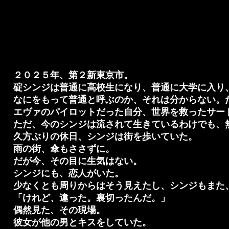
２０２５年、第２新東京市。
碇シンジは普通に高校生になり、普通に大学に入り
なにをもって普通と呼ぶのか、それは分からない。
エヴァのパイロットだった自分、世界を救ったサー
ただ、今のシンジは流されて生きているわけでも、
久方ぶりの休日、シンジは街を歩いていた。
雨の街、傘もささずに。
だが今、その目に生気はない。
シンジにも、恋人がいた。
少なくとも周りからはそう見えたし、シンジもまた
「けれど、違った。裏切ったんだ。」
偶然見た、その現場。
彼女が他の男とキスをしていた。