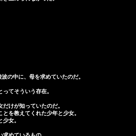
綾波の中に、母を求めていたのだ。
とってそういう存在。
女だけが知っていたのだ。
ことを教えてくれた少年と少女。
と少女。
い求めているもの。