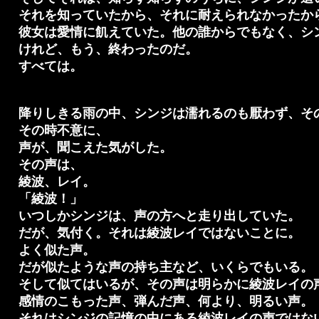
それを知っていたから、それに耐えられなかったか
彼女は愛情に飢えていた。他の誰からでもなく、シ
けれど、もう、終わったのだ。
すべては。
降りしきる雨の中、シンジは濡れるのも厭わず、そ
その時不意に、
声が、聞こえた気がした。
その声は、
綾波、レイ。
「綾波！」
いつしかシンジは、声の方へと走り出していた。
だが、気付く。それは綾波レイではないことに。
よく似た声。
だが似たような声の持ち主など、いくらでもいる。
そして似てはいるが、その声は明らかに綾波レイの
感情のこもった声、弾んだ声、何より、明るい声。
それはシンジの記憶の中にある綾波レイの声ではな