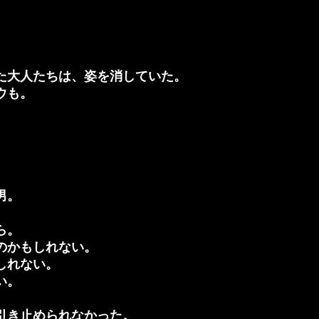
た大人たちは、姿を消していた。
ウも。
男。
ら。
のかもしれない。
しれない。
い。
引き止められなかった。