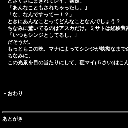
どさくさにまぎれてレイ、暴走。
「あんなこともされちゃったし。｣
「な、なんですってー！？」
ときにあんなことってどんなことなんでしょう？
ちなみに驚いてるのはアスカだけ。ミサトは経験豊富
「いつもシンジとしてるし。｣
だそうだ。
もっともこの晩、マナによってシンジが執拗なまで
ちなみに、
この光景を目の当たりにして、碇マイ(５さい)はこ
－おわり
あとがき