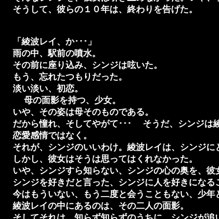
そうして、彼らの１０年は、終わりを告げた。
「綾波レイ、か･･･」
雨の中、駅前の噴水。
その前に座り込み、シンジは呟いた。
もう、忘れたつもりだった。
淡い淡い、初恋。
母の面影を持つ、少女。
いや、その姿は母そのものである。
だから憧れ、そしてやがて･･･ そうだ、シンジは
恋愛感情ではなく。
それが、シンジのいいわけ。綾波レイは、シンジに
しかし、彼女はそうは思ってはくれなかった。
いや、シンジすら知らない、シンジの心の奥を、彼
シンジを好きだと言った、シンジに人を好きになる
今はもういない、もう二度と会うこともない、少年
綾波レイの中にあるのは、その二人の面影。
そしてそれは、知らず知らずのうちに、シンジが追