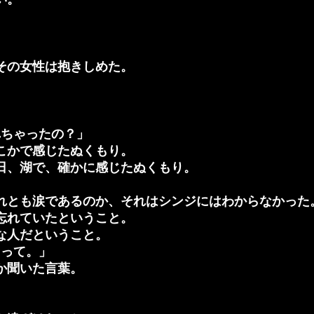
その女性は抱きしめた。
れちゃったの？」
こかで感じたぬくもり。
日、湖で、確かに感じたぬくもり。
れとも涙であるのか、それはシンジにはわからなかった
忘れていたということ。
な人だということ。
くって。」
か聞いた言葉。