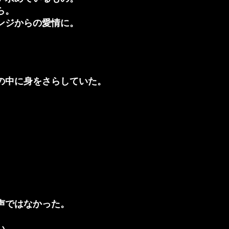
ら。
ンジからの愛情に。
の中に身をさらしていた。
声ではなかった。
い。