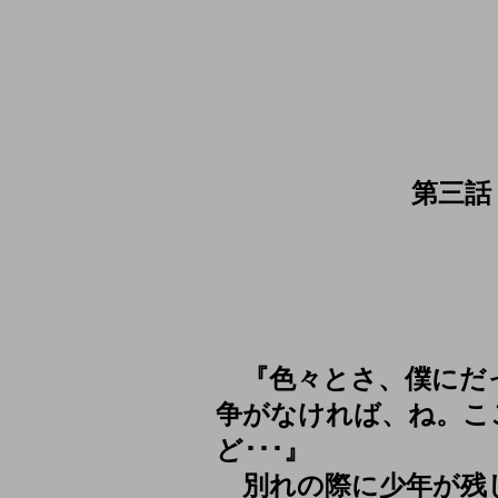
第三話
『色々とさ、僕にだっ
争がなければ、ね。こ
ど･･･』
別れの際に少年が残