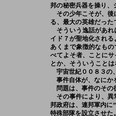
邦の秘密兵器を操り、
その少年こそが、後
る、最大の英雄だった
そういう逸話があれ
イド７が聖地化される
あくまで象徴的なもの
べてよそ者、ことにサ
とか、そういうことは
宇宙世紀００８３の
事件自体が、なにか
問題は、事件のその
その事件により、異
邦政府は、連邦軍内に
特殊部隊を設立させた