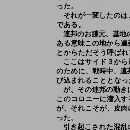
った。
それが一変したのは
である。
連邦のお膝元、基地
ある意味この地から連
とからただそう呼ばれ
ここはサイド３から
のために、戦時中、連
び込まれることとなっ
が、その連邦の動き
このコロニーに潜入す
が、それこそが、皮肉
った。
引き起こされた混乱