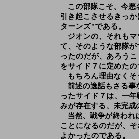
この部隊こそ、今悪名
引き起こさせるきっか
ターンズ"である。
ジオンの、それもマ
て、そのような部隊が
ったのだが、あろうこ
をサイド７に定めたの
もちろん理由なくそ
前述の逸話もさる事
ったサイド７は、一年
みが存在する、未完成
当然、戦争が終われ
ことになるのだが、そ
よかったのである。