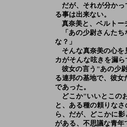
だが、それが分かっ
る事は出来ない。
真奈美と、ベルトー
「あの少尉さんたち
な？」
そんな真奈美の心を
カがそんな呟きを漏ら
彼女の言う"あの少尉
る連邦の基地で、彼女
であった。
どこか"いいとこのお
と、ある種の頼りなさ
ら、だが、どこかに影
がある、不思議な青年