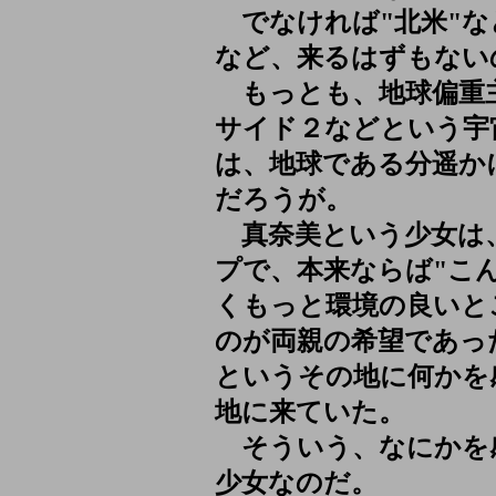
でなければ"北米"な
など、来るはずもない
もっとも、地球偏重
サイド２などという宇
は、地球である分遥か
だろうが。
真奈美という少女は
プで、本来ならば"こ
くもっと環境の良いと
のが両親の希望であっ
というその地に何かを
地に来ていた。
そういう、なにかを
少女なのだ。