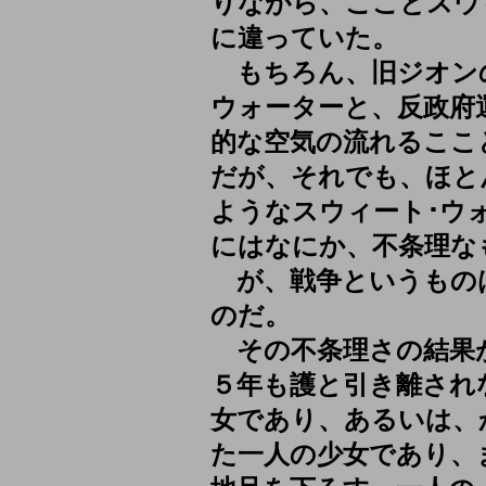
りながら、こことスウ
に違っていた。
もちろん、旧ジオン
ウォーターと、反政府
的な空気の流れるここ
だが、それでも、ほと
ようなスウィート･ウ
にはなにか、不条理な
が、戦争というもの
のだ。
その不条理さの結果
５年も護と引き離され
女であり、あるいは、
た一人の少女であり、