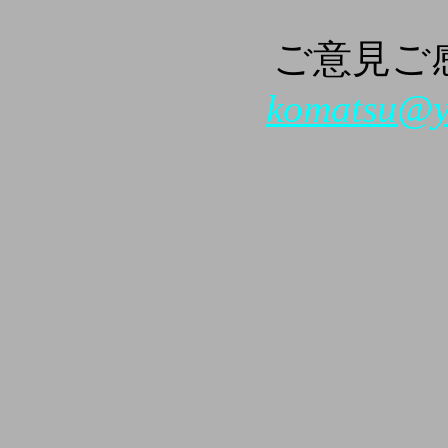
ご意見ご
komatsu@yk