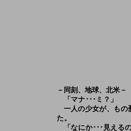
－同刻、地球、北米－
「マナ･･･ミ？」
一人の少女が、もの
た。
「なにか･･･見える