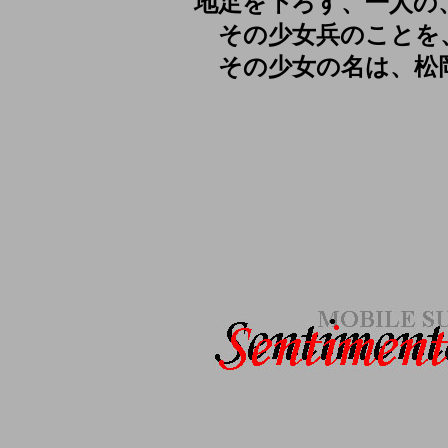
地足を下ろす、一人の
その少女兵のことを
その少女の名は、松