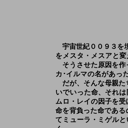
宇宙世紀００９３を境
をメスタ・メスアと変
そうさせた原因を作
カ･イルマの名があっ
だが、そんな母親た
いでいった命、それは
ムロ・レイの因子を受
命を背負った命である
てミューラ・ミゲルと