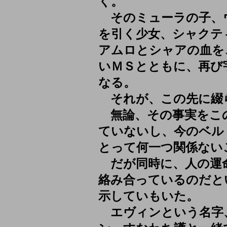
く。
そのミューラの子、
を引く少女、シャクテ
アムロとシャアの血を
いＭＳとともに、再び
なる。
それが、この先に綴
無論、その事実をこ
ていないし、今のベル
とって何一つ関係ない
だが同時に、人の運
絡み合っているのだと
示していもいた。
エヴィンという名字