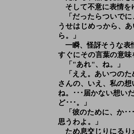
そして不意に表情を
「だったらついでに、
うせはじめっから、あ
ら。」
一瞬、怪訝そうな表
すぐにその言葉の意味
「"あれ"、ね。」
「ええ。あいつのた
さんの、いえ、私の想
ね。･･･届かない想い
ど･･･。」
「彼のために、か･･
思うわよ。」
ため息交じりにるり