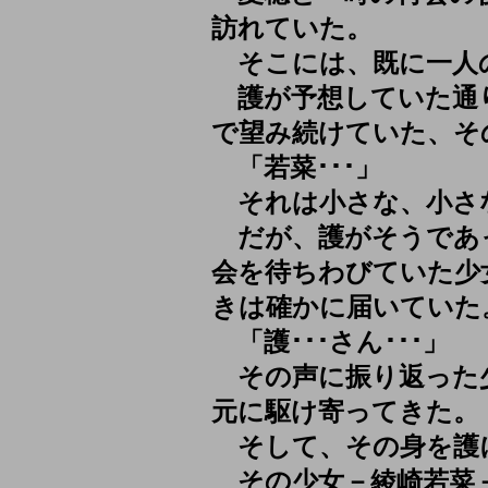
訪れていた。
そこには、既に一人
護が予想していた通
で望み続けていた、そ
「若菜･･･」
それは小さな、小さ
だが、護がそうであ
会を待ちわびていた少
きは確かに届いていた
「護･･･さん･･･」
その声に振り返った
元に駆け寄ってきた。
そして、その身を護
その少女－綾崎若菜