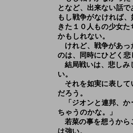
となど、出来ない話で
もし戦争がなければ、
きた１０人もの少女た
かもしれない。
けれど、戦争があっ
のは、同時にひどく悲
結局戦いは、悲しみ
い。
それを如実に表して
だろう。
「ジオンと連邦、か･
ちゃうのかな。」
若菜の事を想うから
は強い。