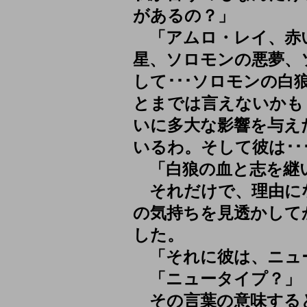
があるの？」
「アムロ・レイ、赤
星、ソロモンの悪夢、
して･･･ソロモンの白
とまでは言えないかも
いに多大な影響を与え
いるわ。そして彼は･･
「白狼の血と志を継い
それだけで、理由に
の気持ちを見透かして
した。
「それに彼は、ニュー
「ニュータイプ？」
その言葉の意味する