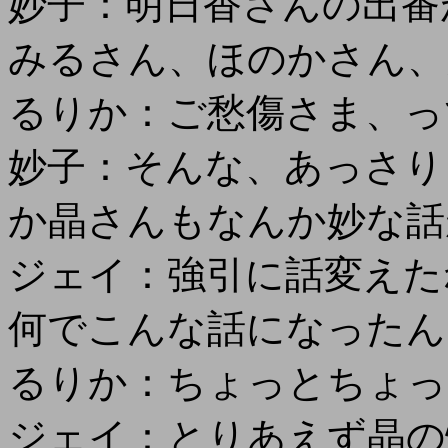
妙子：明日香さんの出番
みるさん、ほのかさん、
るりか：ご愁傷さま、っ
妙子：そんな、あっさり
か晶さんもなんか妙な話
ジェイ：強引に話変えた
何でこんな話になったん
るりか：ちょっとちょっと
ジェイ：とりあえず晶の