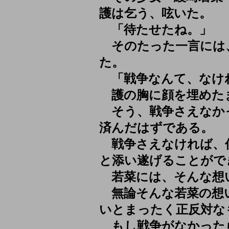
護は乞う、呟いた。
「待たせたね。」
そのたった一言には
た。
「戦争なんて、なけれ
護の胸に顔を埋めた
そう、戦争さえなか
済んだはずである。
戦争さえなければ、
と添い遂げることがで
若菜には、そんな想
無論そんな若菜の想
いとまったく正反対な
もし戦争がなかった