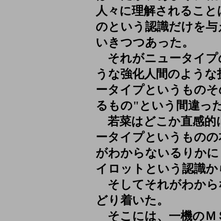
人々に理解されること
のという認識だけを与
いきつつあった。
それがニュータイプ
うな強化人間のような
ータイプというものそ
るもの"という間違っ
若菜はどこか直感的
ータイプというものの
がわからないるりかに
イロットという認識か
そしてそれがわから
どり着いた。
そこには、一機のＭ