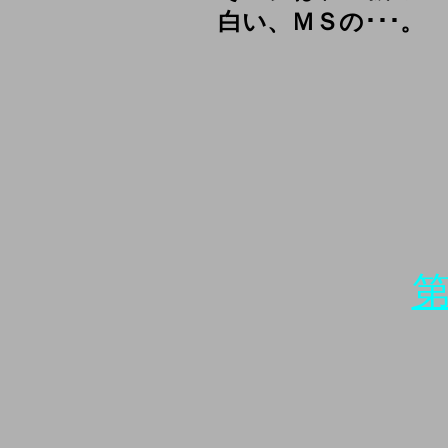
白い、ＭＳの･･･。