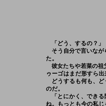
「どう、するの？」
そう自分で言いなが
た。
彼女たちや若菜の祖
ゥーゴはまだ形すら出
どうするも何も、ど
のだ。
「とにかく、できる
ね。もっとも今の私じ