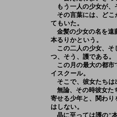
もう一人の少女が、
その言葉には、どこ
てもいた。
金髪の少女の名を遠藤
本るりかという。
この二人の少女、そ
つ、そう、護である。
この月の最大の都市で
イスクール。
そこで、彼女たちは
無論、その時彼女た
寄せる少年と、関わり
はしない。
晶に至っては護の"本