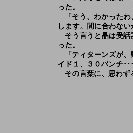
った。
「そう、わかったわ。
します。間に合わないか
そう言うと晶は受話
った。
「ティターンズが、
イド１、３０バンチ･･
その言葉に、思わず