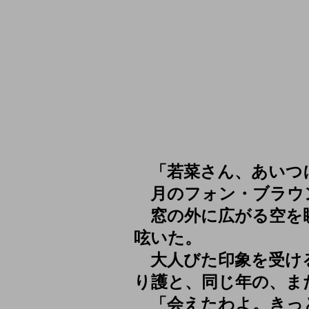
「若菜さん、あいつ
月のフォン・ブラウ
窓の外に広がる空を
呟いた。
大人びた印象を受け
り護と、同じ年の、ま
「会えたわよ。きっ