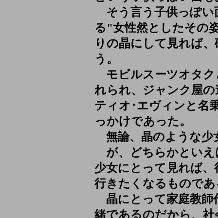
そう言う子供っぽい面
る"女性然としたその
りの晶にして見れば、
う。
モビルスーツオタク
れられ、ジャンク屋の
ティオ･エヴィンと名
っかけであった。
無論、晶のような少
が、どちらかといえ
少女にとって見れば、
行きたくなるものであ
晶にとって家庭教師
緒であるのだから、社