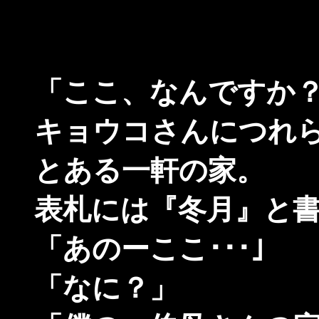
「ここ、なんですか？
キョウコさんにつれら
とある一軒の家。
表札には『冬月』と書
「あのーここ･･･｣
「なに？」