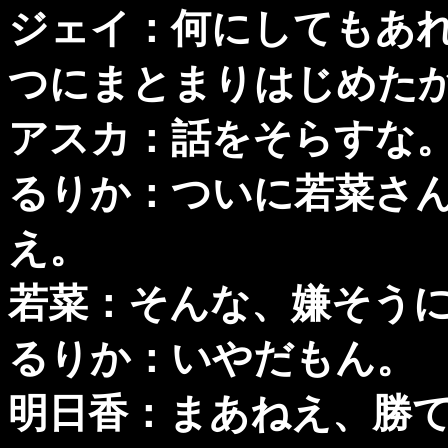
ジェイ：何にしてもあ
つにまとまりはじめた
アスカ：話をそらすな
るりか：ついに若菜さ
え。
若菜：そんな、嫌そう
るりか：いやだもん。
明日香：まあねえ、勝