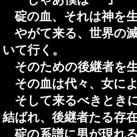
碇の血、それは神を生
やがて来る、世界の滅
いて行く。
そのための後継者を生
その血は代々、女によ
そして来るべきときに
結ばれ、後継者たる存
碇の系譜に男が現れる