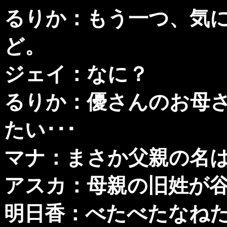
るりか：もう一つ、気
ど。
ジェイ：なに？
るりか：優さんのお母
たい･･･
マナ：まさか父親の名は
アスカ：母親の旧姓が谷
明日香：べたべたなね