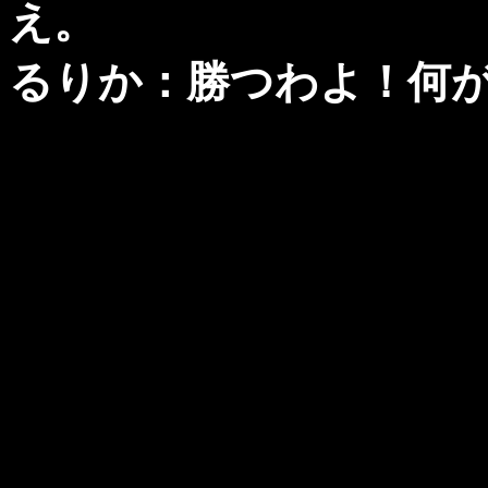
え。
るりか：勝つわよ！何