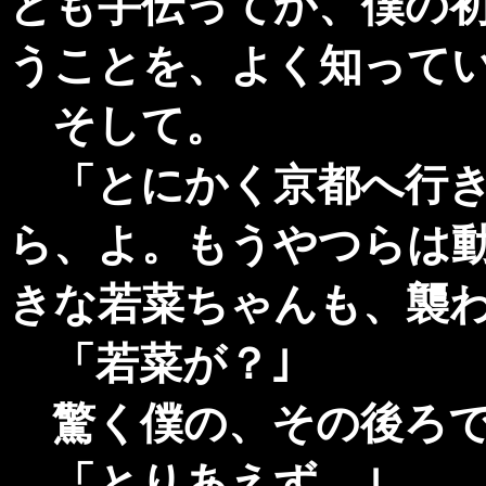
とも手伝ってか、僕の
うことを、よく知って
そして。
「とにかく京都へ行き
ら、よ。もうやつらは
きな若菜ちゃんも、襲わ
「若菜が？｣
驚く僕の、その後ろで
「とりあえず。｣