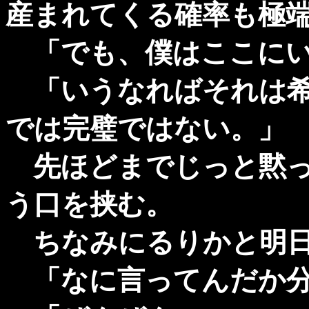
産まれてくる確率も極
「でも、僕はここにい
「いうなればそれは希
では完璧ではない。」
先ほどまでじっと黙っ
う口を挟む。
ちなみにるりかと明日香
「なに言ってんだか分