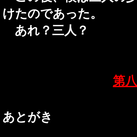
けたのであった。
あれ？三人？
第
あとがき