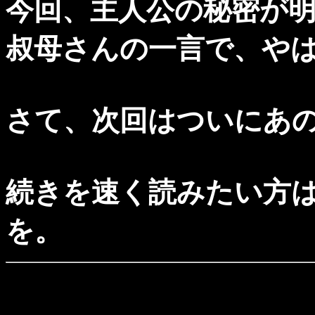
今回、主人公の秘密が
叔母さんの一言で、や
さて、次回はついにあ
続きを速く読みたい方
を。