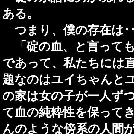
ある。
つまり、僕の存在は･･
「碇の血、と言っても
であって、私たちには
題なのはユイちゃんと
の家は女の子が一人ず
て血の純粋性を保って
んのような傍系の人間