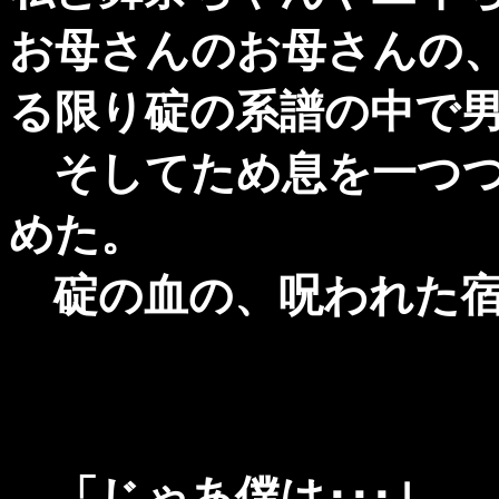
お母さんのお母さんの
る限り碇の系譜の中で男
そしてため息を一つつ
めた。
碇の血の、呪われた宿
「じゃあ僕は･･･｣