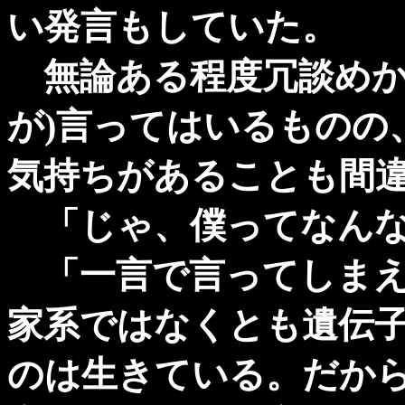
い発言もしていた。
無論ある程度冗談めか
が)言ってはいるものの
気持ちがあることも間
「じゃ、僕ってなんな
「一言で言ってしまえ
家系ではなくとも遺伝
のは生きている。だか