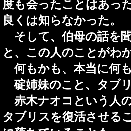
度も会ったことはあっ
良くは知らなかった。
そして、伯母の話を聞
と、この人のことがわ
何もかも、本当に何も
碇姉妹のこと、タブリ
赤木ナオコという人の
タブリスを復活させる