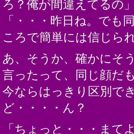
ろ？俺が間違えてるの
「・・・昨日ね。でも
ころで簡単には信じら
あ、そうか、確かにそ
言ったって、同じ顔だ
今ならはっきり区別で
ど・・・・ん？
「ちょっと・・・まて