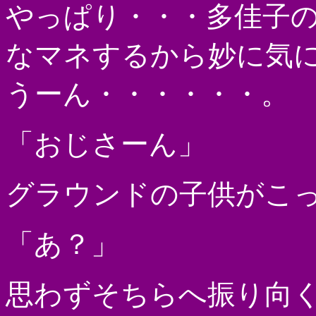
やっぱり・・・多佳子
なマネするから妙に気
うーん・・・・・・。
「おじさーん」
グラウンドの子供がこ
「あ？」
思わずそちらへ振り向