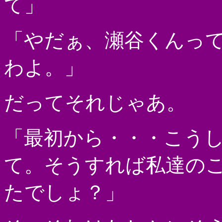
て」
「やだぁ、瀬谷くんっ
わよ。」
だってそれじゃあ。
「最初から・・・こう
て。そうすれば私達の
たでしょ？」