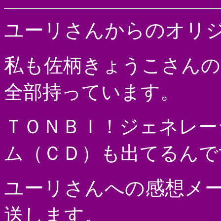
ユーリさんからのオリ
私も
佐柄きょうこさんの
全部持っています。
ＴＯＮＢＩ！ジェネレー
ム（ＣＤ）も出てるんで
ユーリさんへの感想メ
送します。