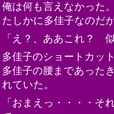
俺は何も言えなかった
たしかに多佳子なのだ
「え？、ああこれ？ 
多佳子のショートカッ
多佳子の腰まであった
れていた。
「おまえっ・・・・そ