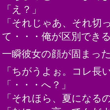
「え？」
「それじゃあ、それ切
て・・・俺が区別でき
一瞬彼女の顔が固まっ
「ちがうよぉ。コレ長
「・・・へ？」
「それほら、夏になる