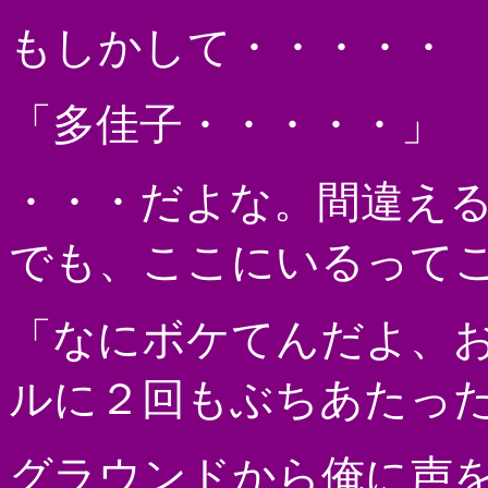
もしかして・・・・・
「多佳子・・・・・」
・・・だよな。間違え
でも、ここにいるって
「なにボケてんだよ、
ルに２回もぶちあたっ
グラウンドから俺に声