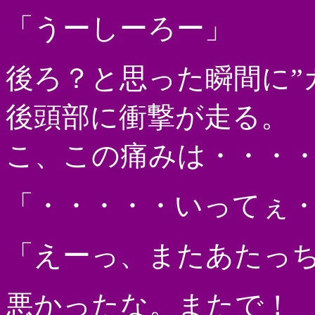
「うーしーろー」
後ろ？と思った瞬間に”
後頭部に衝撃が走る。
こ、この痛みは・・・
「・・・・・いってぇ
「えーっ、またあたっ
悪かったな。またで！