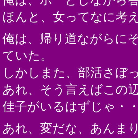
ほんと、女ってなに考
俺は、帰り道ながらに
ていた。
しかしまた、部活さぼ
あれ、そう言えばこの
佳子がいるはずじゃ・
あれ、変だな、あんま