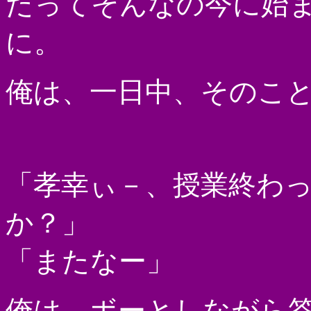
だってそんなの今に始
に。
俺は、一日中、そのこ
「孝幸ぃ－、授業終わ
か？」
「またなー」
俺は、ボーとしながら