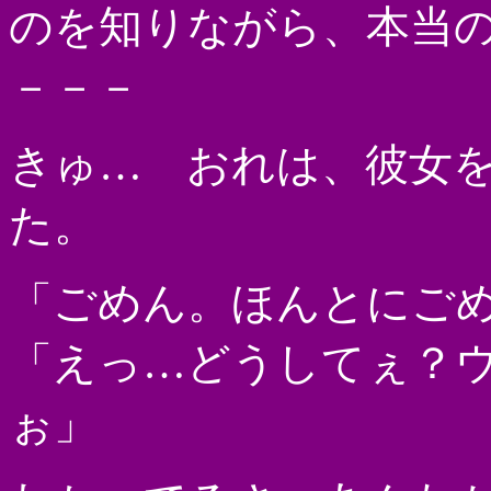
のを知りながら、本当
－－－
きゅ… おれは、彼女
た。
「ごめん。ほんとにご
「えっ…どうしてぇ？
ぉ」