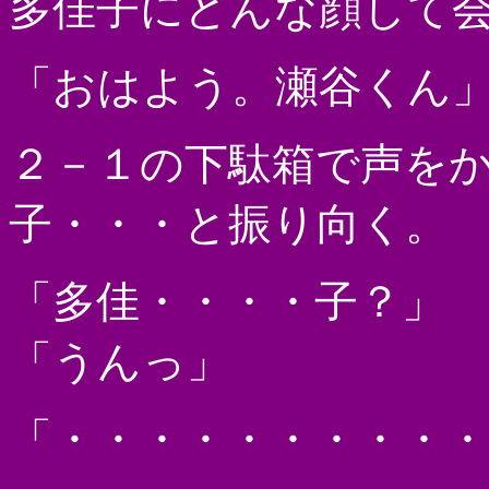
多佳子にどんな顔して
「おはよう。瀬谷くん
２－１の下駄箱で声を
子・・・と振り向く。
「多佳・・・・子？」
「うんっ」
「・・・・・・・・・・