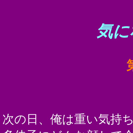
気に
次の日、俺は重い気持