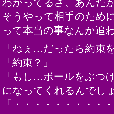
わかってるさ、あんた
そうやって相手のため
って本当の事なんか追
「ねぇ…だったら約束
「約束？」
「もし…ボールをぶつ
になってくれるんでし
「・・・・・・・・・・