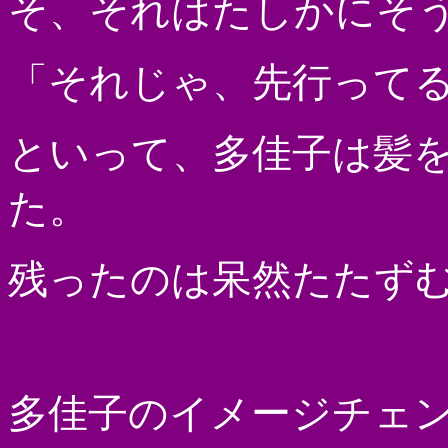
そ、それはたしかにそ
「それじゃ、先行って
といって、多佳子は髪
た。
残ったのは呆然たたず
多佳子のイメージチェ