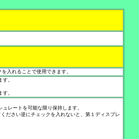
。
oneにチェックを入れることで使用できます。
れます。
）
ます。
最適なリフレッシュレートを可能な限り保持します。
てください逆にチェックを入れないと、第１ディスプレ