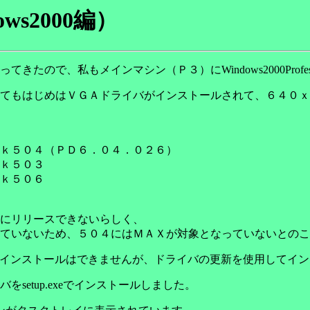
s2000編）
ので、私もメインマシン（Ｐ３）にWindows2000Profes
てもはじめはＶＧＡドライバがインストールされて、６４０ｘ
ｋ５０４（ＰＤ６．０４．０２６）
５０３
５０６
にリリースできないらしく、
ていないため、５０４にはＭＡＸが対象となっていないとのこ
xeによるインストールはできませんが、ドライバの更新を使用して
etup.exeでインストールしました。