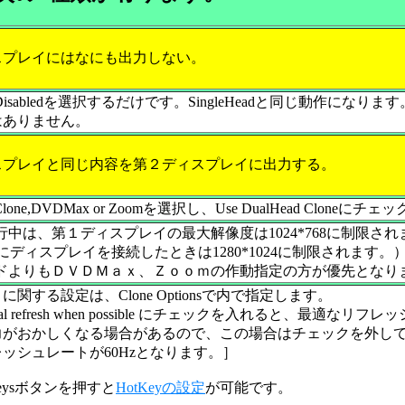
スプレイにはなにも出力しない。
ad Disabledを選択するだけです。SingleHeadと同じ動作になります
はありません。
スプレイと同じ内容を第２ディスプレイに出力する。
d Clone,DVDMax or Zoomを選択し、Use DualHead Cl
の実行中は、第１ディスプレイの最大解像度は1024*768に制限さ
にディスプレイを接続したときは1280*1024に制限されます。
モードよりもＤＶＤＭａｘ、Ｚｏｏｍの作動指定の方が優先となり
関する設定は、Clone Optionsで内で指定します。
ptimal refresh when possible にチェックを入れると、
力がおかしくなる場合があるので、この場合はチェックを外し
ッシュレートが60Hzとなります。］
Keysボタンを押すと
HotKeyの設定
が可能です。