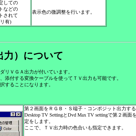
定しての
トなどの
表示色の微調整を行います。
トされて
リ有)
出力）について
ダリＶＧＡ出力が付いています。
、添付する変換ケーブルを使ってＴＶ出力も可能です。
択することになります。
第２画面をＲＧＢ・Ｓ端子・コンポジット出力する
Desktop TV SettingとDvd Max TV se
定をします。
ここで、ＴＶ出力時の色合いも指定できます。