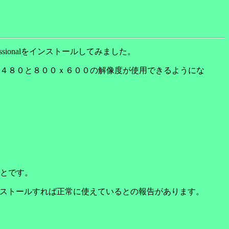
sionalをインストールしてみました。
４８０と８００ｘ６００の解像度が使用できるようにな
とです。
インストールすれば正常に使えているとの報告があります。