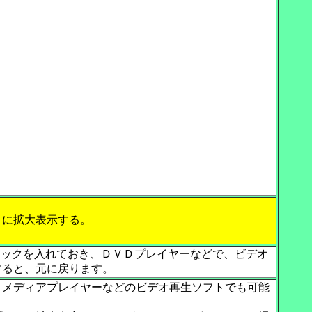
）に拡大表示する。
 DVDMaxにチェックを入れておき、ＤＶＤプレイヤーなどで、ビデオ
すると、元に戻ります。
くメディアプレイヤーなどのビデオ再生ソフトでも可能