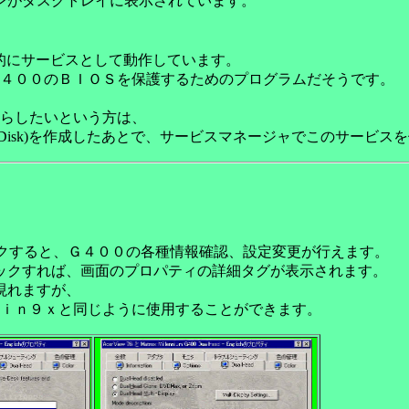
イコンがタスクトレイに表示されています。
動的にサービスとして動作しています。
４００のＢＩＯＳを保護するためのプログラムだそうです。
らしたいという方は、
y Disk)を作成したあとで、サービスマネージャでこのサービ
ックすると、Ｇ４００の各種情報確認、設定変更が行えます。
クリックすれば、画面のプロパティの詳細タグが表示されます。
が現れますが、
ｉｎ９ｘと同じように使用することができます。