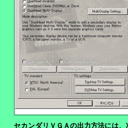
セカンダリＶＧＡの出力方法には、