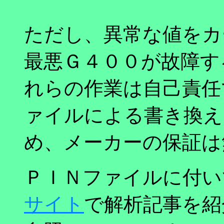
ただし、異常な値をカ
最悪Ｇ４００が故障す
れらの作業は自己責任
ァイルによる書き換え
め、メーカーの保証は
ＰＩＮファイルに付い
サイト
で解析記事を紹