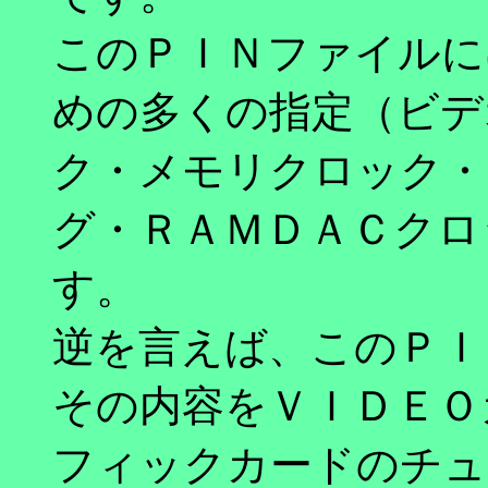
このＰＩＮファイルに
めの多くの指定（ビデ
ク・メモリクロック・
グ・ＲＡＭＤＡＣクロ
す。
逆を言えば、このＰＩ
その内容をＶＩＤＥＯ
フィックカードのチュ