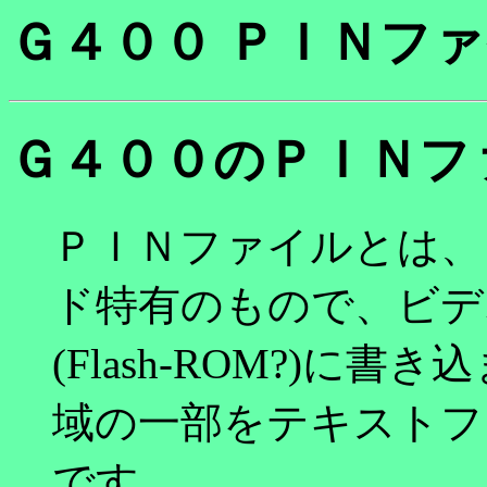
Ｇ４００ ＰＩＮフ
Ｇ４００のＰＩＮフ
ＰＩＮファイルとは、
ド特有のもので、ビデ
(Flash-ROM?)
域の一部をテキストフ
です。