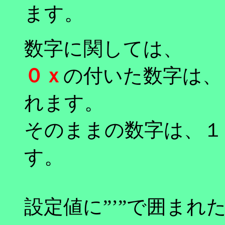
ます。
数字に関しては、
０ｘ
の付いた数字は、１６
れます。
そのままの数字は、１０
す。
設定値に”’”で囲ま