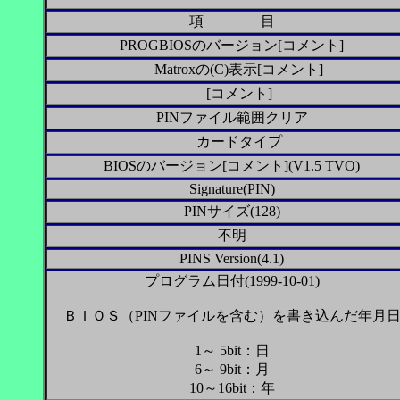
項 目
PROGBIOSのバージョン[コメント]
Matroxの(C)表示[コメント]
[コメント]
PINファイル範囲クリア
カードタイプ
BIOSのバージョン[コメント](V1.5 TVO)
Signature(PIN)
PINサイズ(128)
不明
PINS Version(4.1)
プログラム日付(1999-10-01)
ＢＩＯＳ（PINファイルを含む）を書き込んだ年月
1～ 5bit：日
6～ 9bit：月
10～16bit：年