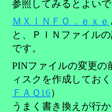
参照してみるとよいで
ＭＸＩＮＦＯ．ｅｘｅ
と、ＰＩＮファイルの
です。
PINファイルの変更
ィスクを作成しておく
ＦＡＱ16
）
うまく書き換えが行か