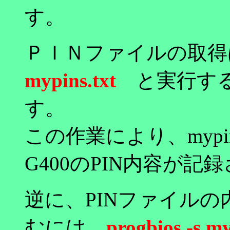
す。
ＰＩＮファイルの取得
mypins.txt
と実行す
す。
この作業により、mypi
G400のPIN内容が記
逆に、PINファイル
むには
progbios -s my