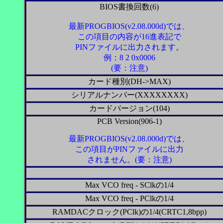
BIOS書換回数(6)
最新PROGBIOS(v2.08.000d)では、
この項目の内容が16進表記で
PINファイルに出力されます。
例：8 2 0x0006
(要：注意)
カード種別(DH->MAX)
シリアルナンバー(XXXXXXXX)
カードバージョン(104)
PCB Version(906-1)
最新PROGBIOS(v2.08.000d)では、
この項目がPINファイルに出力
されません。(要：注意)
Max VCO freq - SClkの1/4
Max VCO freq - PClkの1/4
RAMDACクロック(PClk)の1/4(CRTC1,8bpp)