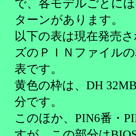
で、各モデルごとにほ
ターンがあります。
以下の表は現在発売さ
ズのＰＩＮファイルの
表です。
黄色の枠は、DH 32M
分です。
このほか、PIN6番・
すが、この部分はBI