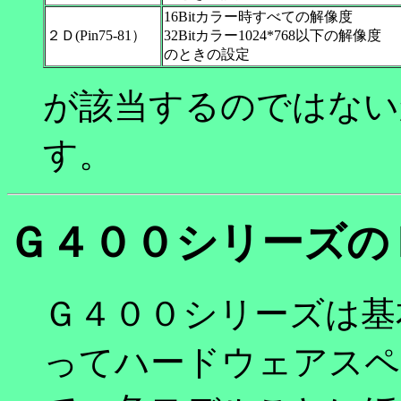
16Bitカラー時すべての解像度
２Ｄ(Pin75-81）
32Bitカラー1024*768以下の解像度
のときの設定
が該当するのではない
す。
Ｇ４００シリーズの
Ｇ４００シリーズは基
ってハードウェアスペ