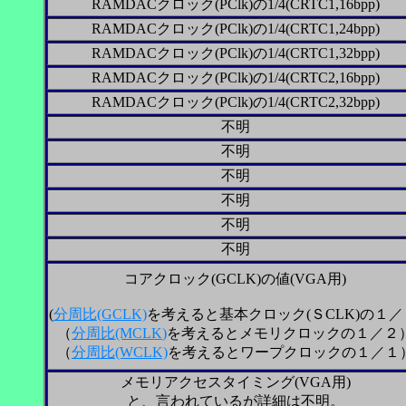
RAMDACクロック(PClk)の1/4(CRTC1,16bpp)
RAMDACクロック(PClk)の1/4(CRTC1,24bpp)
RAMDACクロック(PClk)の1/4(CRTC1,32bpp)
RAMDACクロック(PClk)の1/4(CRTC2,16bpp)
RAMDACクロック(PClk)の1/4(CRTC2,32bpp)
不明
不明
不明
不明
不明
不明
コアクロック(GCLK)の値
(VGA用)
(
分周比
(GCLK)
を考えると基本クロック(ＳCLK)の１／
（
分周比
(MCLK)
を考えるとメモリクロックの１／２
（
分周比
(WCLK)
を考えるとワープクロックの１／１
メモリアクセスタイミング(VGA用)
と、言われているが詳細は不明。