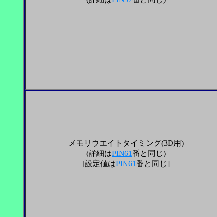
メモリウエイトタイミング(3D用)
(
詳細は
PIN61
番と同じ)
[
設定値は
PIN61
番と同じ]