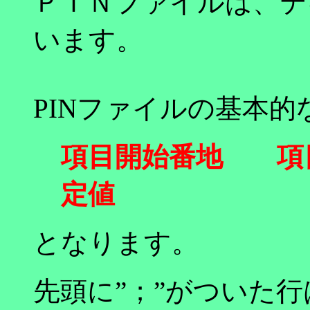
ＰＩＮファイルは、テ
います。
PINファイルの基本
項目開始番地 項目
定値
となります。
先頭に”；”がついた