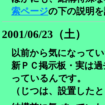
索ページ
の下の説明を
2001/06/23（土）
以前から気になってい
新ＰＣ掲示板・実は過
っているんです。
（じつは、設置したと