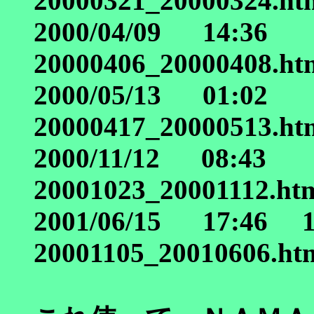
20000321_20000324.ht
2000/04/09 14:36
20000406_20000408.ht
2000/05/13 01:02
20000417_20000513.ht
2000/11/12 08:43
20001023_20001112.ht
2001/06/15 17:46 
20001105_20010606.ht