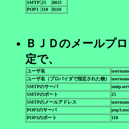
SMTP
25
8025
POP3
110
8110
ＢＪＤのメールプロ
定で、
ユーザ名
usernam
ユーザ名（プロバイダで指定された物）
username
SMTPのサーバ
smtp.ser
SMTPのポート
25
SMTPのメールアドレス
usernam
POP3のサーバ
pop3.nor
POP3のポート
110