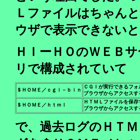
Ｌファイルはちゃんと
ウザで表示できないと
ＨＩーＨＯのＷＥＢサ
リで構成されていて
ＣＧＩが実行できるフ
＄ＨＯＭＥ／ｃｇｉ－ｂｉｎ
ブラウザからアクセスす
ＨＴＭＬファイルを保存
＄ＨＯＭＥ／ｈｔｍｌ
ブラウザからアクセスす
で、過去ログのＨＴＭ