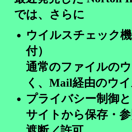
では、さらに
ウイルスチェック機能（N
付）
通常のファイルのウ
く、Mail経由のウ
プライバシー制御として
サイトから保存・参
遮断／許可