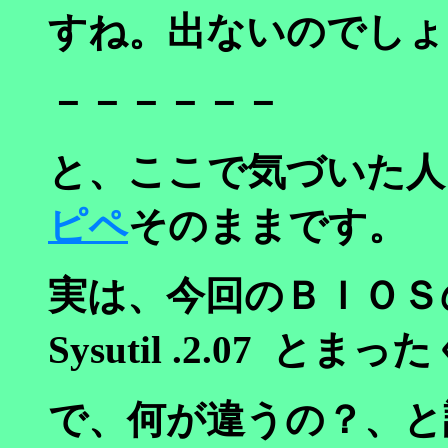
すね。出ないのでしょ
－－－－－－
と、ここで気づいた人
ピペ
そのままです。
実は、今回のＢＩＯ
Sysutil .2.07 と
で、何が違うの？、と