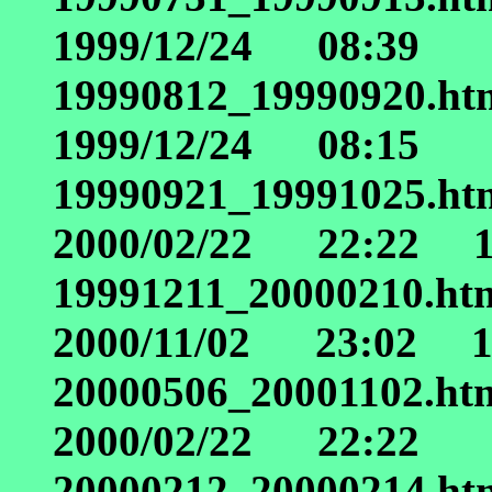
1999/12/24 08:39
19990812_19990920.ht
1999/12/24 08:15
19990921_19991025.ht
2000/02/22 22:22 
19991211_20000210.ht
2000/11/02 23:02 
20000506_20001102.ht
2000/02/22 22:22
20000212_20000214.ht