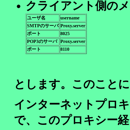
クライアント側のメール
ユーザ名
username
SMTPのサーバ
Proxy.server
ポート
8025
POP3のサーバ
Proxy.server
ポート
8110
とします。このことに
インターネットプロキ
で、このプロキシー経