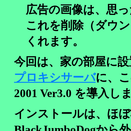
広告の画像は、思っ
これを削除（ダウン
くれます。
今回は、家の部屋に設
プロキシサーバ
に、この N
2001 Ver3.0 を導入
インストールは、ほぼ
BlackJumboDo