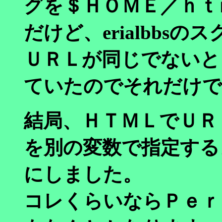
グを＄ＨＯＭＥ／ｈｔ
だけど、erialbbs
ＵＲＬが同じでないと
ていたのでそれだけで
結局、ＨＴＭＬでＵＲ
を別の変数で指定する
にしました。
コレくらいならＰｅｒ