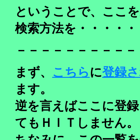
ということで、ここを
検索方法を・・・・・
－－－－－－－－－－
まず、
こちら
に
登録さ
ます。
逆を言えばここに登録
てもＨＩＴしません。
ちなみに、この一覧を