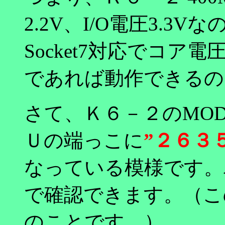
2.2V、I/O電圧3.3V
Socket7対応でコア
であれば動作できるの
さて、Ｋ６－２のMOD
Ｕの端っこに
”２６３
なっている模様です。
で確認できます。（こ
のことです。）