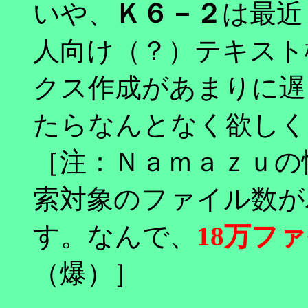
いや、
Ｋ６－２
は最近
人向け（？）テキスト
クス作成があまりに遅
たらなんとなく欲しく
［注：Ｎａｍａｚｕの
索対象のファイル数が
す。なんで、
18万フ
（爆）］