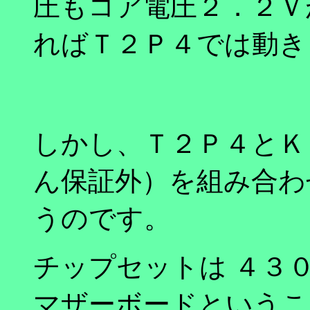
圧もコア電圧２．２Ｖ
ればＴ２Ｐ４では動き
しかし、Ｔ２Ｐ４とＫ
ん保証外）を組み合わ
うのです。
チップセットは ４３
マザーボードというこ