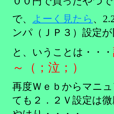
００円で買ったやつで
で、
よーく見たら
、2
ンパ（ＪＰ３）設定が
と、いうことは・・・
～（；泣；）
再度Ｗｅｂからマニュ
ても２．２Ｖ設定は微
やはり・・・・