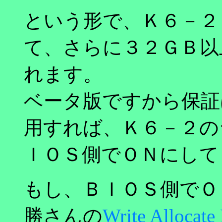
という形で、Ｋ６－２
て、さらに３２ＧＢ以
れます。
ベータ版ですから保証
用すれば、Ｋ６－２の
ＩＯＳ側でＯＮにして
もし、ＢＩＯＳ側でＯ
勝さんの
Write Allocate