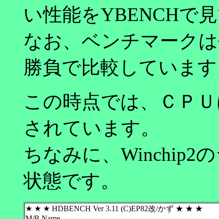
い性能をYBENCHで
なお、ベンチマークは
勝負で比較しています
この時点では、ＣＰＵにWi
されています。
ちなみに、Winchi
状態です。
★ ★ ★ HDBENCH Ver 3.11 (C)EP82改/かず ★ ★ ★
M/B Name