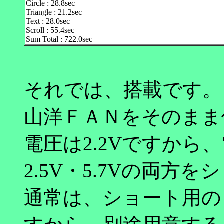
Circle : 28.8sec
Triangle : 21.2sec
Text : 28.0sec
Scroll : 55.4sec
Sum Total : 722.0sec
それでは、搭載です。
山洋ＦＡＮをそのまま
電圧は2.2Vですから
2.5V・5.7Vの両方
通常は、ショート用の