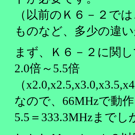
（以前のＫ６－２では
ものなど、多少の違い
まず、Ｋ６－２に関し
2.0倍～5.5倍
（x2.0,x2.5,x3.0,x3.5,x4
なので、66MHzで動
5.5＝333.3MHzま