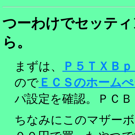
つーわけでセッティ
ら。
まずは、
Ｐ５ＴＸＢｐ
ので
ＥＣＳのホームぺ
パ設定を確認。ＰＣＢ
ちなみにこのマザーボ