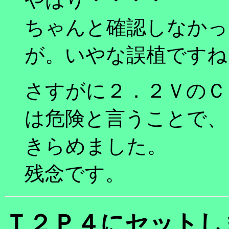
ちゃんと確認しなかっ
が。いやな誤植ですね
さすがに２．２ＶのＣ
は危険と言うことで、
きらめました。
残念です。
Ｔ２Ｐ４にセットし