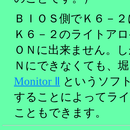
ＢＩＯＳ側でＫ６－２
Ｋ６－２のライトアロ
ＯＮに出来ません。し
Ｎにできなくても、堀
Monitor Ⅱ
というソフ
することによってライ
こともできます。