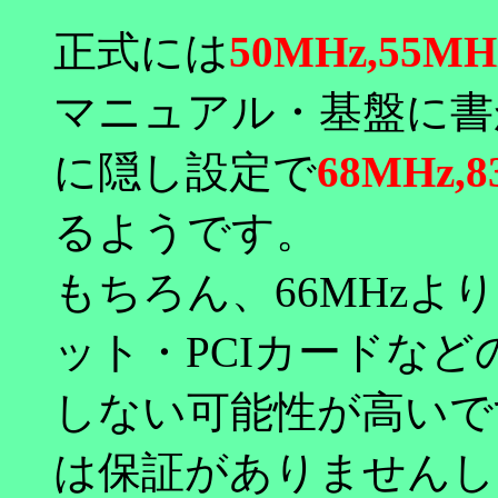
正式には
50MHz,55MH
マニュアル・基盤に書
に隠し設定で
68MHz,8
るようです。
もちろん、66MHz
ット・PCIカードな
しない可能性が高いで
は保証がありませんし