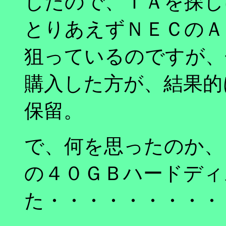
したので、ＴＡを探し
とりあえずＮＥＣのＡ
狙っているのですが、
購入した方が、結果的
保留。
で、何を思ったのか、Ｋ６－
の４０ＧＢハードディ
た・・・・・・・・・