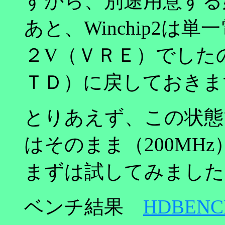
すから、別途用意する
あと、Winchip2は
２V（ＶＲＥ）でしたの
ＴＤ）に戻しておきま
とりあえず、この状態
はそのまま（200MH
まずは試してみました
ベンチ結果
HDBENC