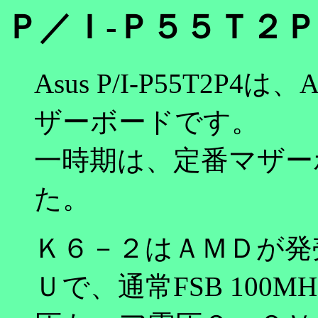
Ｐ／Ｉ-Ｐ５５Ｔ２
Asus P/I-P55T2P
ザーボードです。
一時期は、定番マザー
た。
Ｋ６－２はＡＭＤが発売
Ｕで、通常FSB 100