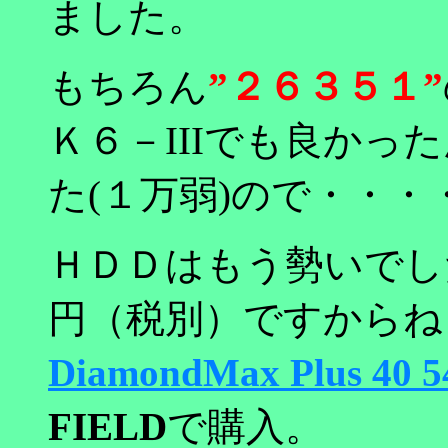
ました。
もちろん
”２６３５１”
Ｋ６－IIIでも良かっ
た(１万弱)ので・・・
ＨＤＤはもう勢いでし
円（税別）ですからね
DiamondMax Plus 40 
FIELD
で購入。