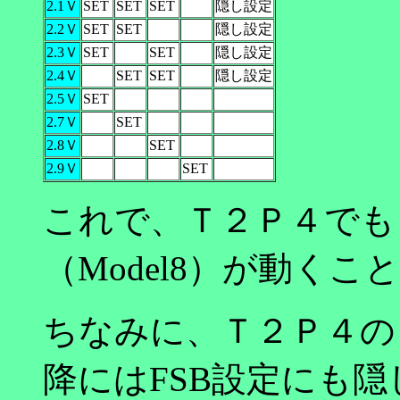
2.1Ｖ
SET
SET
SET
隠し設定
2.2Ｖ
SET
SET
隠し設定
2.3Ｖ
SET
SET
隠し設定
2.4Ｖ
SET
SET
隠し設定
2.5Ｖ
SET
2.7Ｖ
SET
2.8Ｖ
SET
2.9Ｖ
SET
これで、Ｔ２Ｐ４でも
（Model8）が動く
ちなみに、Ｔ２Ｐ４の
降にはFSB設定にも