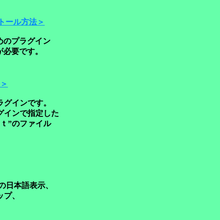
トール方法＞
のプラグイン
必要です。
＞
グインです。
インで指定した
ｔ”のファイル
択の日本語表示、
ップ、