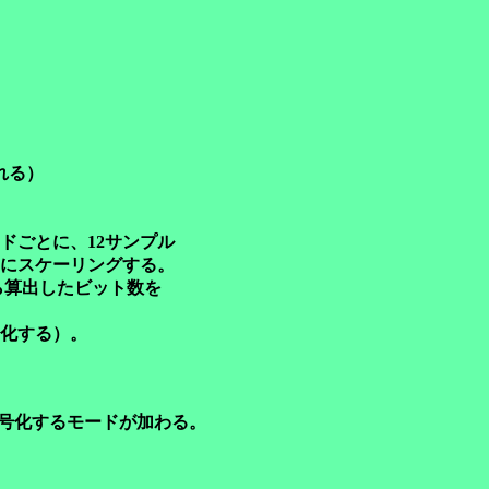
れる）
ごとに、12サンプル
にスケーリングする。
ら算出したビット数を
化する）。
符号化するモードが加わる。