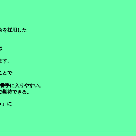
術を採用した
は
ます。
ことで
番手に入りやすい。
で期待できる。
ｏ』に