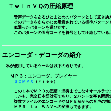
ＴｗｉｎＶＱの圧縮原理
音声データをあるひとまとめのパターンとして置き換
そのデータをあらかじめ用意されている標準パターン
似通ったパターンを選びだす。
このパターンの固有コードを符号として圧縮している
エンコーダ・デコーダの紹介
私が使用しているツールは以下の通りです。
ＭＰ３：エンコーダ、プレイヤー
ＳＣＭＰＸ
（Ｆｒｅｅ）
この１本でＭＰ３の圧縮・演奏までこなすオールラウン
しかも、完全日本語対応であり、２バント文字も問題無
複数ファイルのエンコードやＭＰＥＧからの音声の抽
ＭＰ３ ｔｏ ＷＡＶへの変換もできます。