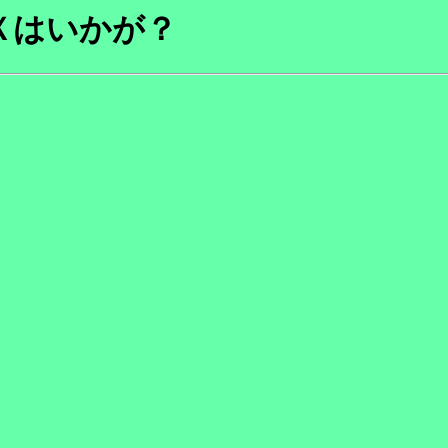
Ｘはいかが？