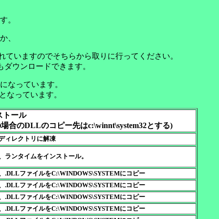
す。
か、
れていますのでそちらから取りに行ってください。
もダウンロードできます。
になっています。
lzh)となっています。
ストール
の場合のDLLのコピー先はc:\winnt\system32とする)
ディレクトリに解凍
、ランタイムをインストール。
.DLLファイルをC:\WINDOWS\SYSTEMにコピー
.DLLファイルをC:\WINDOWS\SYSTEMにコピー
.DLLファイルをC:\WINDOWS\SYSTEMにコピー
.DLLファイルをC:\WINDOWS\SYSTEMにコピー