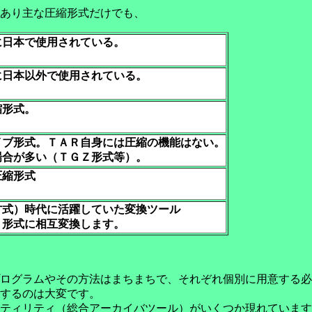
あり主な圧縮形式だけでも、
に日本で使用されている。
に日本以外で使用されている。
縮形式。
イブ形式。ＴＡＲ自身には圧縮の機能はない。
場合が多い（ＴＧＺ形式等）。
圧縮形式
方式）時代に活躍していた変換ツール
ト形式に相互変換します。
ログラムやその方法はまちまちで、それぞれ個別に用意する必
するのは大変です。
ティリティ（
総合アーカイバツール
）がいくつか現れています