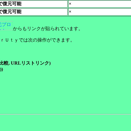
で復元可能
×
で復元可能
×
からもリンクが貼られています。
ｒＵｔｙでは次の操作ができます。
較, URLリストリンク)
))