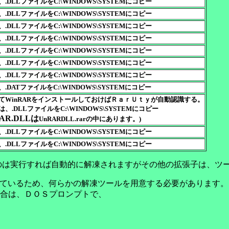
.DLLファイルをC:\WINDOWS\SYSTEMにコピー
.DLLファイルをC:\WINDOWS\SYSTEMにコピー
.DLLファイルをC:\WINDOWS\SYSTEMにコピー
.DLLファイルをC:\WINDOWS\SYSTEMにコピー
.DLLファイルをC:\WINDOWS\SYSTEMにコピー
.DLLファイルをC:\WINDOWS\SYSTEMにコピー
.DLLファイルをC:\WINDOWS\SYSTEMにコピー
.DATファイルをC:\WINDOWS\SYSTEMにコピー
てWinRARをインストールしておけばＲａｒＵｔｙが自動認識する。
、.DLLファイルをC:\WINDOWS\SYSTEMにコピー
AR.DLLは
UnRARDLL.rarの中にあります。)
.DLLファイルをC:\WINDOWS\SYSTEMにコピー
.DLLファイルをC:\WINDOWS\SYSTEMにコピー
ものは実行すれば自動的に解凍されますがその他の拡張子は、ツ
されているため、何らかの解凍ツールを用意する必要があります。
合は、ＤＯＳプロンプトで、