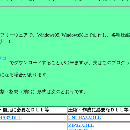
リーウェアで、Windows95, Windows98上で動作し
です。）
でダウンロードすることが出来ますが、実はこのプログラ
になる場合があります。
割・格納（抽出）形式は次のとおりです。
・復元に必要なＤＬＬ等
圧縮・作成に必要なＤＬＬ等
HA32.DLL
UNLHA32.DLL
ZIP32J.DLL