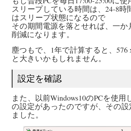
もし普段PCを毎日17:00-25:0
スリープしている時間は、24-8時間=
はスリープ状態になるので
その期間電源を落とせれば、一か月で86
削減になります。
塵つもで、1年で計算すると、576 x 1
と大きいかもしれません。
設定を確認
また、以前Windows10のPCを
の設定があったのですが、その設
ました。