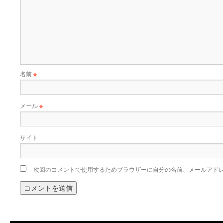
名前
※
メール
※
サイト
次回のコメントで使用するためブラウザーに自分の名前、メールアド