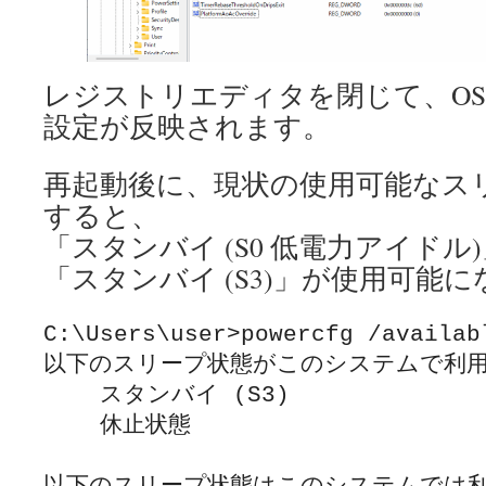
レジストリエディタを閉じて、O
設定が反映されます。
再起動後に、現状の使用可能なス
すると、
「スタンバイ (S0 低電力アイド
「スタンバイ (S3)」が使用可能
C:\Users\user>powercfg /availabl
以下のスリープ状態がこのシステムで利用可
    スタンバイ (S3)

    休止状態
