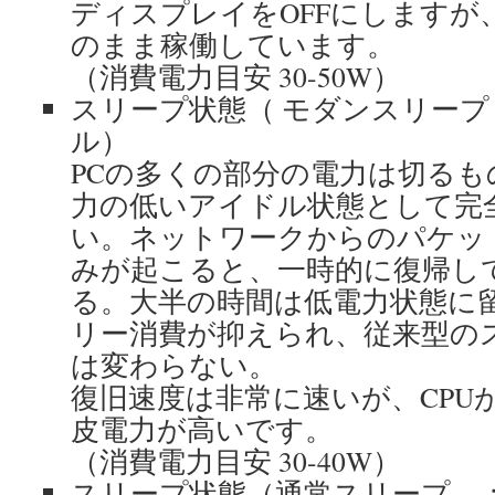
ディスプレイをOFFにしますが
のまま稼働しています。
（消費電力目安 30-50W）
スリープ状態（ モダンスリープ：
ル）
PCの多くの部分の電力は切るも
力の低いアイドル状態として完
い。ネットワークからのパケッ
みが起こると、一時的に復帰し
る。大半の時間は低電力状態に
リー消費が抑えられ、従来型の
は変わらない。
復旧速度は非常に速いが、CPU
皮電力が高いです。
（消費電力目安 30-40W）
スリープ状態（通常スリープ ：