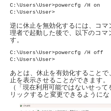
C:\Users\User>powercfg /H on

C:\Users\User>
逆に休止を無効化するには、コマ
理者で起動した後で、以下のコマ
す。
C:\Users\User>powercfg /H off

C:\Users\User>
あとは、休止を有効化することで
止を表示させることができます。
（「現在利用可能ではないせって
リックすると変更できるようにな