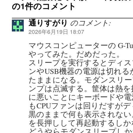
の1件のコメント
通りすがり
のコメント:
2026年6月19日 18:07
マウスコンピューターの G-Tune P
やってみた。だめだった。
スリープを実行するとディス
ンやUSB機器の電源は切れ
たままになる。モダンスリー
ンプは点滅する。筐体は熱を
に悪いことにキーボードや電
もCPUファンは回りだすが
黒のままで何も表示されない
を長押しして再起動するしか
どうやらモダンスリープしか