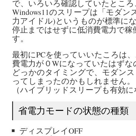
で、いろいろ確認していたところ
Windows11のスリープは「モダン
力アイドル)というものが標準にな
停止まではせずに低消費電力で稼
す。
最初にPCを使っていいたころは
費電力が０Wになっていたはずな
どっかのタイミングで、モダンス
ってしまったのかもしれません。
（ハイブリッドスリープも有効に
省電力モードの状態の種類
ディスプレイOFF