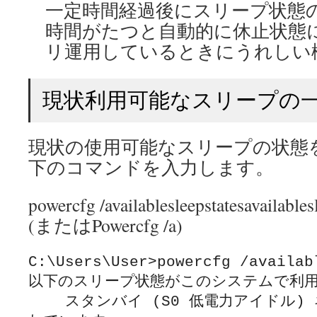
一定時間経過後にスリープ状態
時間がたつと自動的に休止状態
リ運用しているときにうれしい
現状利用可能なスリープの
現状の使用可能なスリープの状態
下のコマンドを入力します。
powercfg /availablesleepstatesavailables
(またはPowercfg /a)
C:\Users\User>powercfg /availabl
以下のスリープ状態がこのシステムで利用可
    スタンバイ (S0 低電力アイドル) ネットワークに接続さ