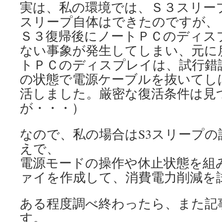
実は、私の環境では、Ｓ３スリープ
スリープ自体はできたのですが、
Ｓ３復帰後にノートＰＣのディス
ない事象が発生してしまい、元に
トＰＣのディスプレイは、試行錯
の状態で電源ケーブルを抜いてし
活しました。厳密な復活条件は見
が・・・）
なので、私の場合はS3スリープ
えで、
電源モードの操作や休止状態を組
ァイを作成して、消費電力削減を
ある程度調べ終わったら、また記
す。