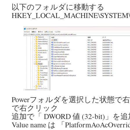
以下のフォルダに移動する
HKEY_LOCAL_MACHINE\SYSTEM\Curr
Powerフォルダを選択した状態で
で右クリック
追加で「 DWORD 値 (32-bit)」
Value name は 「PlatformAoAcO