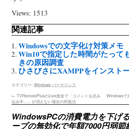
Views: 1513
関連記事
Windowsでの文字化け対策メモ
Win10で指定した時間がたっ
きの原因調査
ひさびさにXAMPPをインスト
カテゴリー:
Windows
パーマリンク
←
TVRemotePlusのLive放送で「コメントを読み
Window
込み中…」が消えない場合の対処法
WindowsPCの消費電力を下
ープの無効化で年額7000円弱