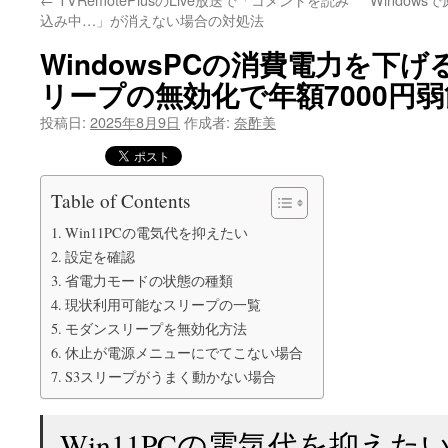
込み中…」が消えない場合の対処法
WindowsPCの消費電力を下
リープの無効化で年額7000円
投稿日:
2025年8月9日
作成者:
奈酢美
Table of Contents
Win11PCの電気代を抑えたい
設定を確認
省電力モードの状態の種類
現状利用可能なスリープの一覧
モダンスリープを無効化方法
休止が電源メニューにでてこない場合
S3スリープがうまく動かない場合
Win11PCの電気代を抑えた