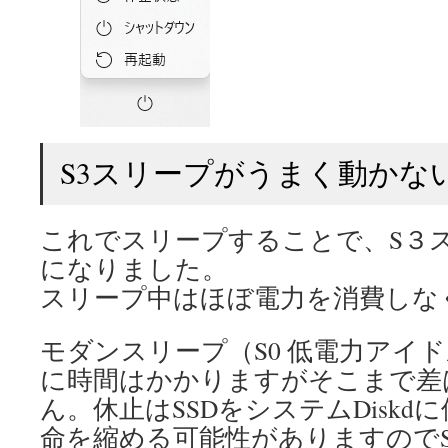
S3スリープがうまく動かな
これでスリープすることで、S３
になりました。
スリープ中はほぼ電力を消費しな
モダンスリープ（S0 低電力アイ
に時間はかかりますがそこまで差
ん。休止はSSDをシステムDisk
命を縮める可能性がありますので