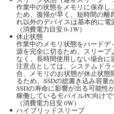
作業中の状態をメモリに保存し
ため、復帰が早く、短時間の離
れ以外のデバイスは基本的に電源
（消費電力目安 0-1W）
休止状態
作業中のメモリ状態をハードデ
源を完全に切るため、スリープ
なく、長時間使用しない場合に
注意点としては、システムドライ
合、メモリのお状態が休止状態
るため、SSDの総書き込み容量
SSDの寿命に影響が出る可能性
稼働しているモバイルPC向けで
（消費電力目安 0W）
ハイブリッドスリープ