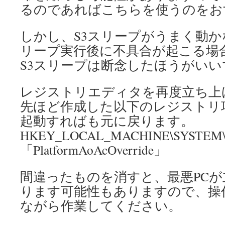
るのであればこちらを使うのをお
しかし、S3スリープがうまく動か
リープ実行後に不具合が起こる場
S3スリープは断念したほうがいい
レジストリエディタを再度立ち上
先ほど作成した以下のレジストリ
起動すればも元に戻ります。
HKEY_LOCAL_MACHINE\SYSTEM\Curr
「PlatformAoAcOverride」
間違ったものを消すと、最悪PC
ります可能性もありますので、操
ながら作業してください。