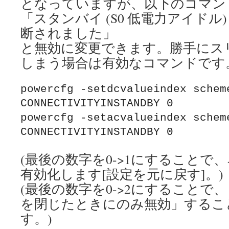
となっていますが、以下のコマン
「スタンバイ (S0 低電力アイドル
断されました」
と無効に変更できます。勝手にス
しまう場合は有効なコマンドです
powercfg -setdcvalueindex scheme
CONNECTIVITYINSTANDBY 0

powercfg -setacvalueindex scheme
CONNECTIVITYINSTANDBY 0
(最後の数字を0->1にすることで
有効化します[設定を元に戻す]。)
(最後の数字を0->2にすることで
を閉じたときにのみ無効」するこ
す。)