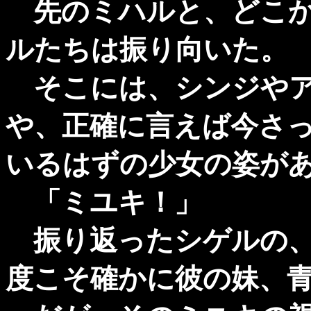
先のミハルと、どこか
ルたちは振り向いた。
そこには、シンジやア
や、正確に言えば今さ
いるはずの少女の姿が
「ミユキ！」
振り返ったシゲルの、
度こそ確かに彼の妹、