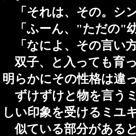
「それは、その。シンジ
「ふーん、"ただの"
「なによ、その言い方
双子、と入っても育っ
明らかにその性格は違
ずけずけと物を言うミ
しい印象を受けるミユ
似ている部分があると