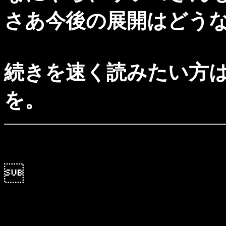
さあ今後の展開はどう
続きを速く読みたい方
を。
