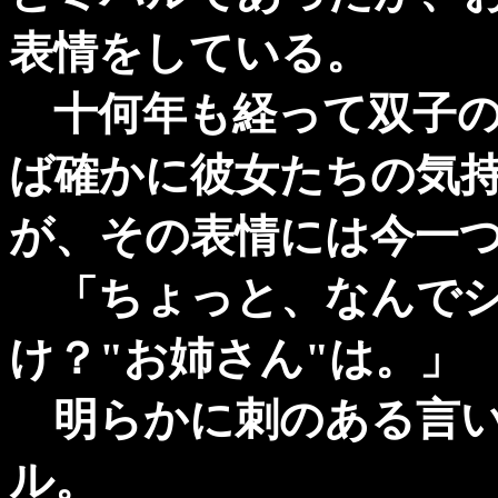
表情をしている。
十何年も経って双子の
ば確かに彼女たちの気
が、その表情には今一
「ちょっと、なんでシ
け？"お姉さん"は。」
明らかに刺のある言い
ル。