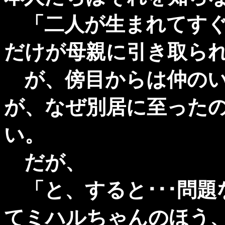
「二人が生まれてすぐ
だけが母親に引き取ら
が、傍目からは仲のい
が、なぜ別居に至った
い。
だが、
「と、すると･･･問題
てミハルちゃんのほう