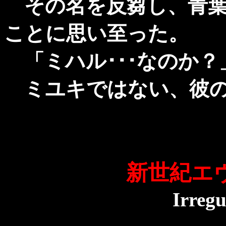
その名を反芻し、青葉
ことに思い至った。
「ミハル･･･なのか？
ミユキではない、彼の
新世紀エ
Irregu