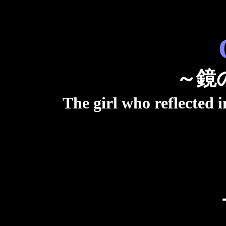
～鏡
The girl who reflected