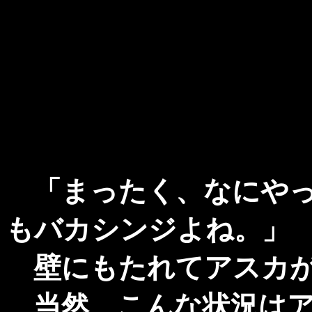
「まったく、なにやっ
もバカシンジよね。」
壁にもたれてアスカが
当然、こんな状況はア