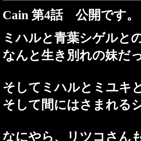
Cain 第4話 公開です。
ミハルと青葉シゲルと
なんと生き別れの妹だった
そしてミハルとミユキ
そして間にはさまれる
なにやら、リツコさんも