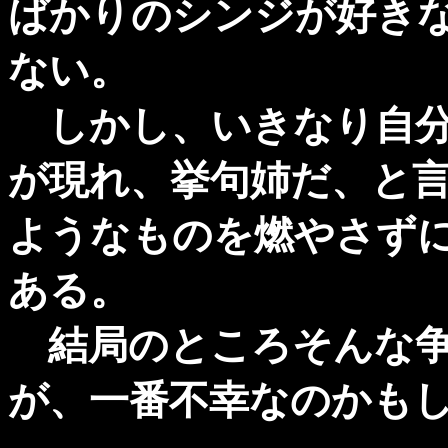
ばかりのシンジが好き
ない。
しかし、いきなり自分
が現れ、挙句姉だ、と
ようなものを燃やさず
ある。
結局のところそんな争
が、一番不幸なのかも