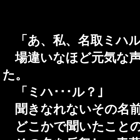
「あ、私、名取ミハル
場違いなほど元気な声
た。
「ミハ･･･ル？｣
聞きなれないその名
どこかで聞いたことの