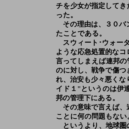
チを少女が指定してき
った。
その理由は、３０バ
たことである。
スウィート･ウォータ
ような応急処置的なコ
言ってしまえば連邦の
のに対し、戦争で傷つ
れ、治安も少々悪くな
イド１"というのは伊
邦の管理下にある。
その意味で言えば、
ことに何の問題もない
というより、地球圏