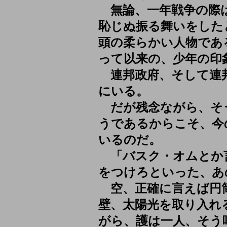
無論、一年戦争の際は
恥じぬ振る舞いをした
頭の柔らかい人物であ
って以来の、少年の印
連邦政府、そして連
にいる。
だが残念ながら、そ
うであるからこそ、今
いるのだ。
「バスク・オムとか
をつけろといった、あの
空、正確に言えば円
壁、太陽光を取り入れ
がら、護は一人、そう