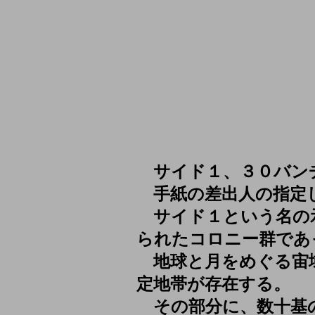
サイド１、３０バン
手紙の差出人の指定
サイド１という名の
られたコロニー群であ
地球と月をめぐる宙
定地帯が存在する。
その部分に、数十基