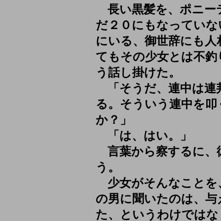
長い黒髪を、ポニー
だ２０にもなっていな
にいる、御世辞にも人
てもその少女とは不釣
う話し掛けた。
「そうだ、連中は連
る。そういう連中を叩
か？」
「は、はい。」
言葉から察するに、
う。
少女がそんなことを
の男に聞いたのは、与
た、というわけではな