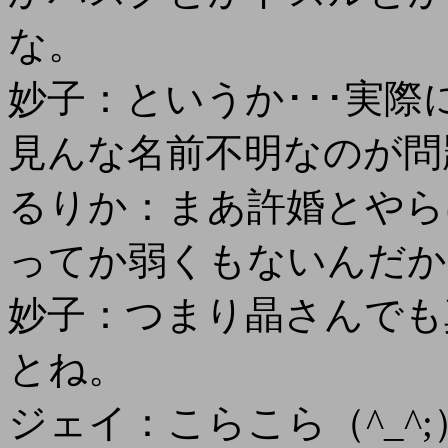
な。
妙子：というか･･･実
見んな名前不明なのが問題
るりか：まあ許婚とやら
ってか弱くもないんだか
妙子：つまり晶さんでも
とね。
ジェイ：こらこら（^_^