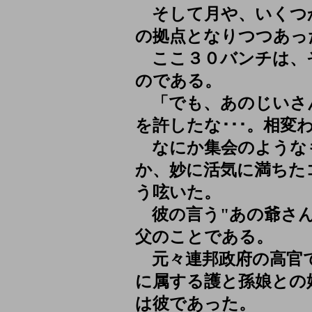
そして月や、いくつ
の拠点となりつつあっ
ここ３０バンチは、
のである。
「でも、あのじいさ
を許したな･･･。相
なにか集会のような
か、妙に活気に満ちた
う呟いた。
彼の言う"あの爺さん
父のことである。
元々連邦政府の高官
に属する護と孫娘との
は彼であった。