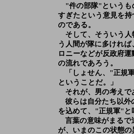
"件の部隊"というも
すぎたという意見を持
のである。
そして、そういう人
う人間が隊に多ければ
ロニーなどが反政府運
の流れであろう。
「しょせん、"正規軍
ということだ。」
それが、男の考えで
彼らは自分たち以外
を込めて、"正規軍"
言葉の意味がまるで
が、いまのこの状態の