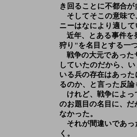
き回ることに不都合が
そしてそこの意味で
ニーはなにより適して
近年、とある事件を発
狩り"を名目とする一
戦争の大元であった
していたのだから、い
いる兵の存在はあった
るのか、と言った反論
けれど、戦争によっ
のお題目の名目に、だ
なかった。
それが間違いであっ
く。