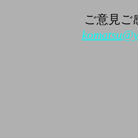
ご意見ご
komatsu@yk