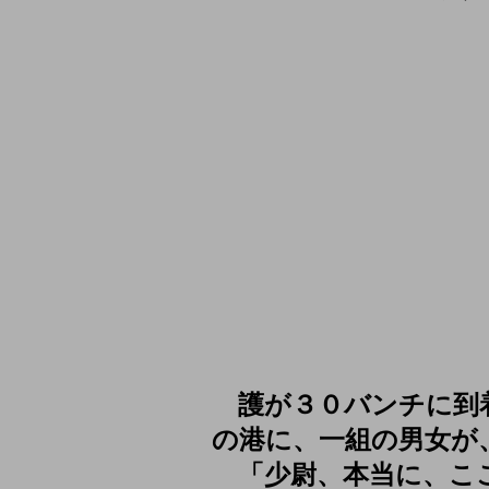
護が３０バンチに到
の港に、一組の男女が
「少尉、本当に、ここ