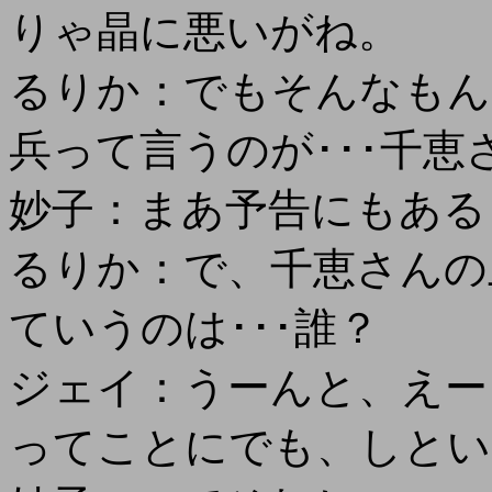
りゃ晶に悪いがね。
るりか：でもそんなもん
兵って言うのが･･･千
妙子：まあ予告にもある
るりか：で、千恵さんの
ていうのは･･･誰？
ジェイ：うーんと、えー
ってことにでも、しとい