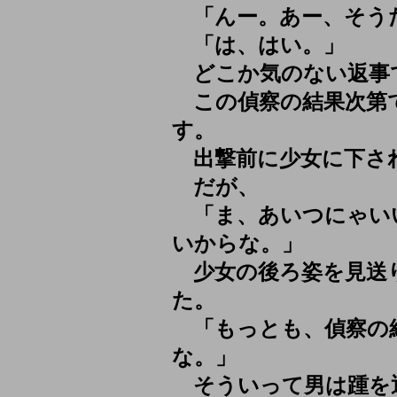
「んー。あー、そう
「は、はい。」
どこか気のない返事
この偵察の結果次第
す。
出撃前に少女に下さ
だが、
「ま、あいつにゃい
いからな。」
少女の後ろ姿を見送
た。
「もっとも、偵察の
な。」
そういって男は踵を