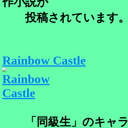
作小説が
投稿されています
Rainbow Castle
「同級生」のキャラ