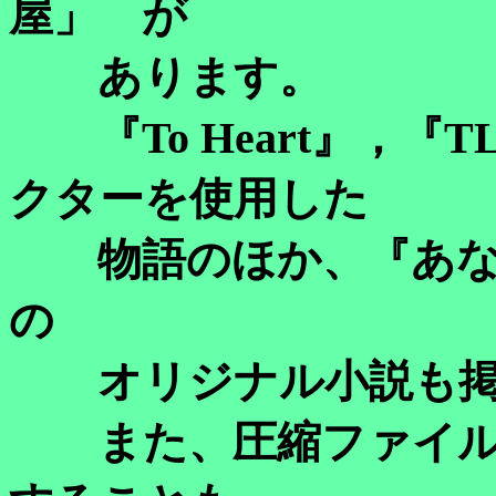
屋」 が
あります。
『To Heart』，『
クターを使用した
物語のほか、『あな
の
オリジナル小説も掲
また、圧縮ファイル