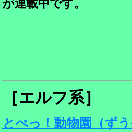
が連載中です。
［エルフ系］
とべっ！動物園（ずう