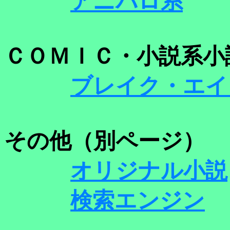
アニパロ系
ＣＯＭＩＣ・小説系小
ブレイク・エイ
その他（別ページ）
オリジナル小説
検索エンジン