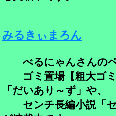
みるきぃまろん
べるにゃんさんの
ゴミ置場【粗大ゴミ
「だいあり～ず」や、
センチ長編小説
「