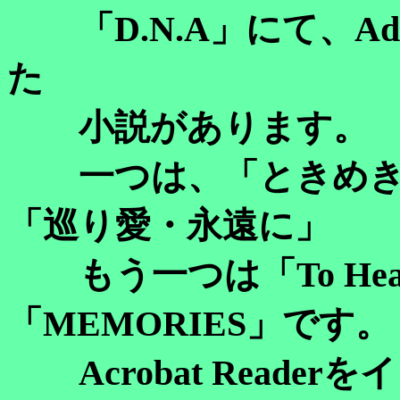
「D.N.A」にて、Adobe
た
小説があります。
一つは、「ときめき
「巡り愛・永遠に」
もう一つは「To Hea
「MEMORIES」です。
Acrobat Reade