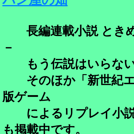
長編連載小説
とき
－
もう伝説はいらない
そのほか
「新世紀
版ゲーム
によるリプレイ小
も掲載
中です
。