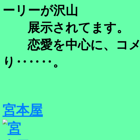
ーリーが沢山
展示されてます。
恋愛を中心に、コメ
り‥‥‥。
宮本屋