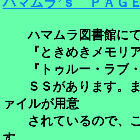
ハマムラ’ｓ ＰＡＧ
ハマムラ図書館に
『ときめきメモリア
『トゥルー・ラブ・
ＳＳがあります。ま
ァイルが用意
されているので、こ
す。