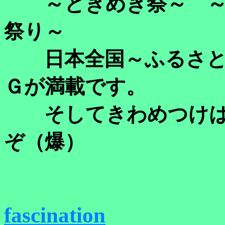
～ときめき祭～ ～
祭り～
日本全国～ふるさと
Ｇが満載です。
そしてきわめつけは
ぞ（爆）
fascination