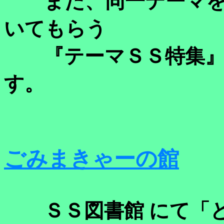
また、同一テーマを
いてもらう
『テーマＳＳ特集』
す。
ごみまきゃーの館
ＳＳ図書館 にて「と