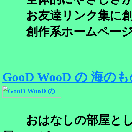
お友達リンク集に創
創作系ホームページ
GooD WooD の 海
おはなしの部屋とし