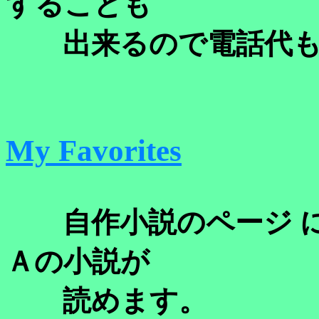
することも
出来るので電話代も安心
My Favorites
自作小説のページ に
Ａの小説が
読めます。