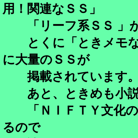
用！関連なＳＳ」
「リーフ系ＳＳ 」が
とくに「ときメモな
に大量のＳＳが
掲載されています
あと、ときめも小説
「ＮＩＦＴＹ文化の
るので