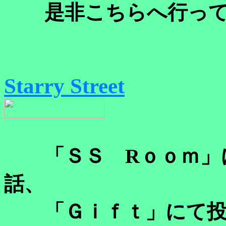
是非こちらへ行って
Starry Street
「ＳＳ Rｏｏｍ」に
話、
「Ｇｉｆｔ」にて投