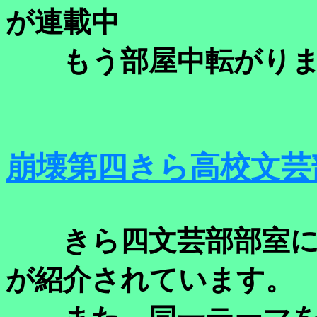
が連載中
もう部屋中転がりま
崩壊第四きら高校文芸
きら四文芸部部室にて「と
が紹介されています。