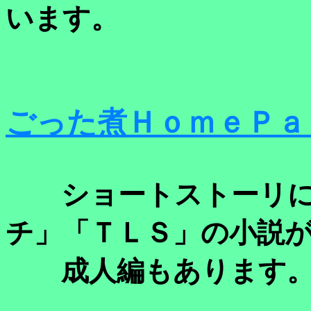
います。
ごった煮ＨｏｍｅＰａ
ショートストーリに
チ」「ＴＬＳ」の小説
成人編もあります