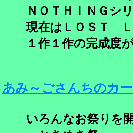
ＮＯＴＨＩＮＧシリ
現在はＬＯＳＴ Ｌ
１作１作の完成度が
あみ～ごさんちのカー
いろんなお祭りを開