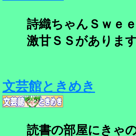
詩織ちゃんＳｗｅｅ
激甘ＳＳがあります
文芸館ときめき
読書の部屋にきゃの