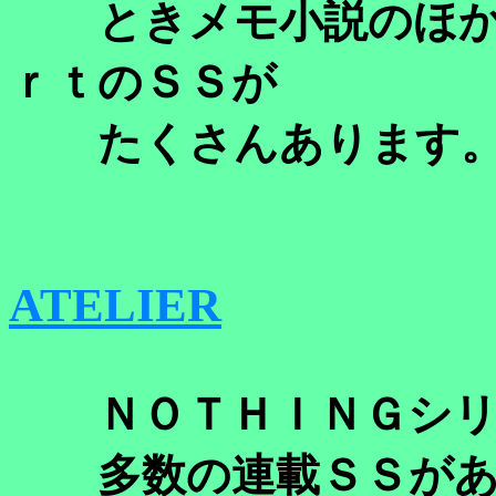
ときメモ小説のほか
ｒｔのＳＳが
たくさんあります
ATELIER
ＮＯＴＨＩＮＧシリー
多数の連載ＳＳがあ