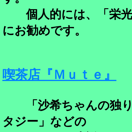
個人的には、「栄光
にお勧めです。
喫茶店『Ｍｕｔｅ』
「沙希ちゃんの独り
タジー」などの