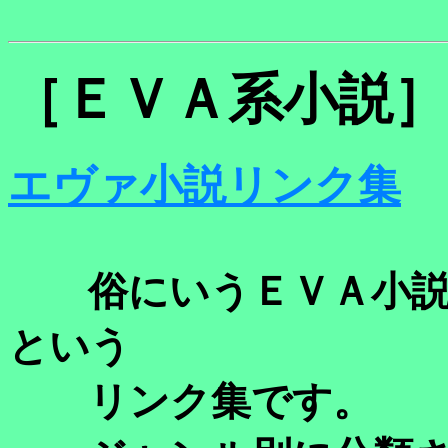
［ＥＶＡ系小説］
エヴァ小説リンク集
俗にいうＥＶＡ小説
という
リンク集です。