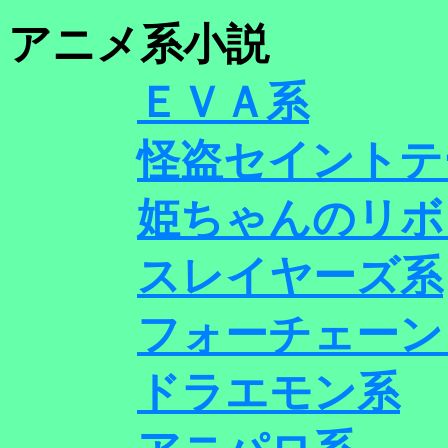
アニメ系小説
ＥＶＡ系
怪盗セイントテ
姫ちゃんのリボ
スレイヤーズ系
フォーチェーン
ドラエモン系