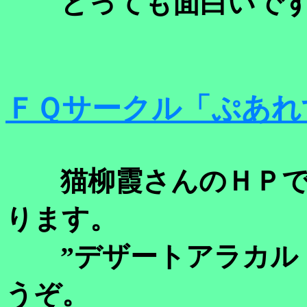
とっても面白いです
ＦＱサークル「ぷあれ
猫柳霞さんのＨＰで
ります。
”デザートアラカルト
うぞ。