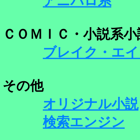
アニパロ系
ＣＯＭＩＣ・小説系小
ブレイク・エイ
その他
オリジナル小説
検索エンジン