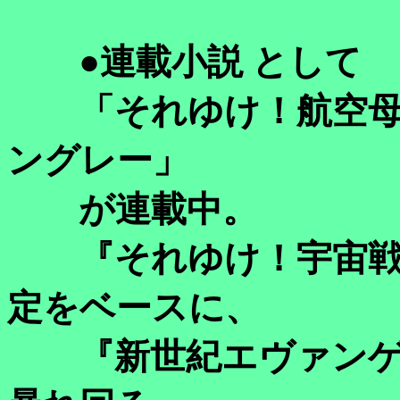
●連載小説 として
「それゆけ！航空母
ングレー」
が連載中。
『それゆけ！宇宙戦
定をベースに、
『新世紀エヴァンゲ