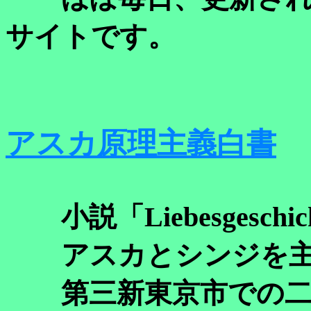
サイトです。
アスカ原理主義白書
小説「Liebesgesch
アスカとシンジを主
第三新東京市での二