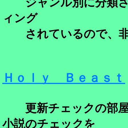
ジャンル別に分類さ
ィング
されているので、非
Ｈｏｌｙ Ｂｅａｓｔ
更新チェックの部屋
小説のチェックを