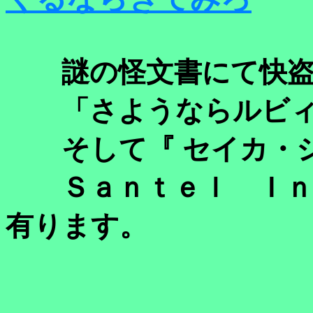
謎の怪文書にて快盗
「さようならルビィ
そして『 セイカ・シ
Ｓａｎｔｅｌ Ｉｎ
有ります。