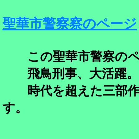
聖華市警察察のページ
この聖華市警察のペ
飛鳥刑事、大活躍。
時代を超えた三部作
す。