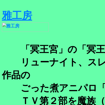
雅工房
「冥王宮」の「冥王
リューナイト、スレ
作品の
ごった煮アニパロ「
ＴＶ第２部を魔族（