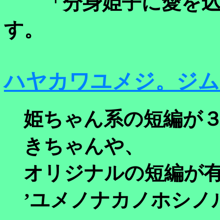
「分身姫子に愛を込
す。
ハヤカワユメジ。ジム
姫ちゃん系の短編が
きちゃんや、
オリジナルの短編が
’ユメノナカノホシノ