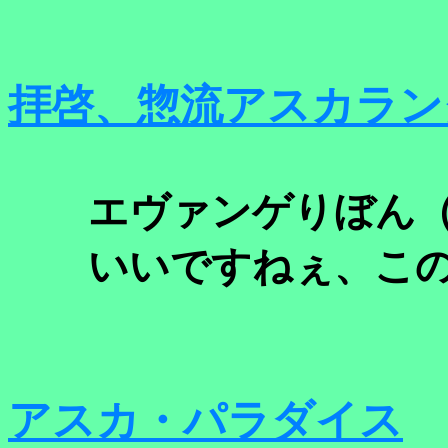
拝啓、惣流アスカラン
エヴァンゲりぼん（
いいですねぇ、こ
アスカ・パラダイス