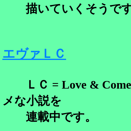
描いていくそうです
エヴァＬＣ
ＬＣ = Love & C
メな小説を
連載中です。