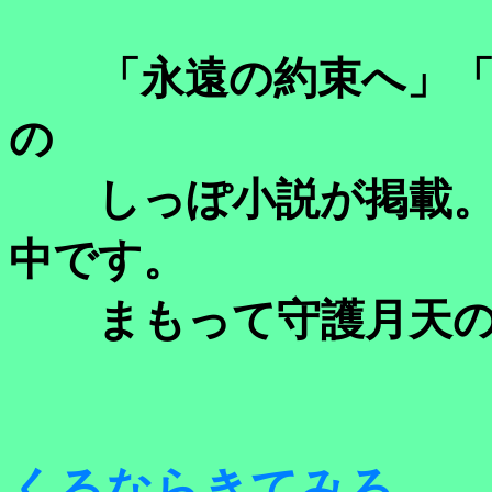
「永遠の約束へ」「
の
しっぽ小説が掲載。
中です。
まもって守護月天の
くるならきてみろ