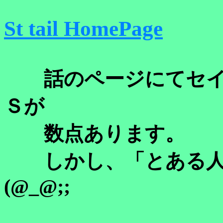
St tail HomePage
話のページにてセイ
Ｓが
数点あります。
しかし、「とある人の
(@_@;;