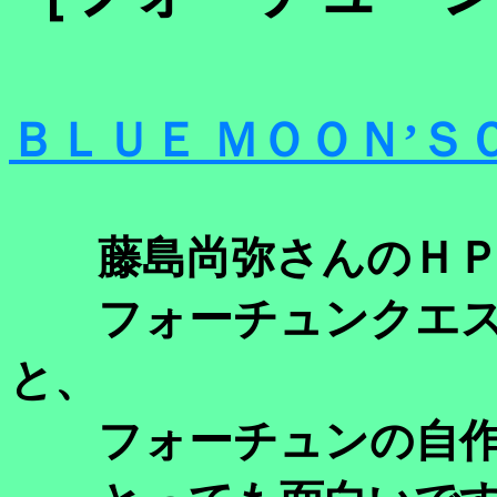
ＢＬＵＥ ＭＯＯＮ’Ｓ
藤島尚弥さんのＨＰ
フォーチュンクエスト
と、
フォーチュンの自作