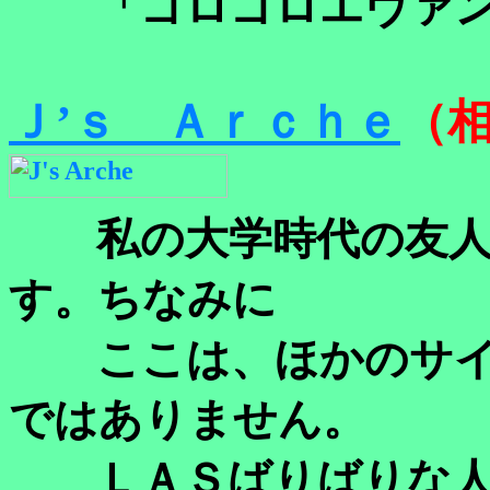
「ゴロゴロエヴァンゲ
Ｊ’ｓ Ａｒｃｈｅ
（
私の大学時代の友人
す。ちなみに
ここは、ほかのサイ
ではありません。
ＬＡＳばりばりな人