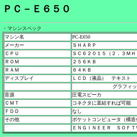
ＰＣ－Ｅ６５０
・マシンスペック
マシン名
PC-E650
メーカー
ＳＨＡＲＰ
ＣＰＵ
ＳＣ６２０１５（２．３ＭＨ
ＲＯＭ
２５６ＫＢ
ＲＡＭ
６４ＫＢ
ディスプレイ
ＬＣＤ（液晶） テキスト
グラフィック ２
音源
圧電スピーカ
ＣＭＴ
コネクタに直結すれば可能
ＦＤＤ
なし
その他
ポケットコンピュータ（構造
ＥＮＧＩＮＥＥＲ ＳＯＦＴ