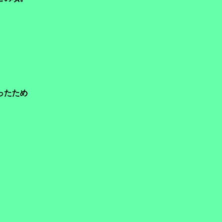
ったため
。