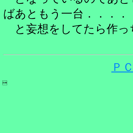
ばあともう一台．．．．
と妄想をしてたら作っ
Ｐ
