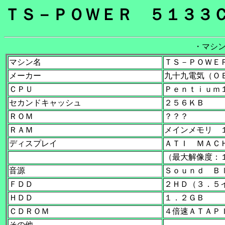
ＴＳ－ＰＯＷＥＲ ５１３３
・マシ
マシン名
ＴＳ－ＰＯＷＥ
メーカー
九十九電気（Ｏ
ＣＰＵ
Ｐｅｎｔｉｕｍ
セカンドキャッシュ
２５６ＫＢ
ＲＯＭ
？？？
ＲＡＭ
メインメモリ 
ディスプレイ
ＡＴＩ ＭＡＣ
（最大解像度：
音源
Ｓｏｕｎｄ Ｂ
ＦＤＤ
２ＨＤ（３．５
ＨＤＤ
１．２ＧＢ
ＣＤＲＯＭ
４倍速ＡＴＡＰ
その他