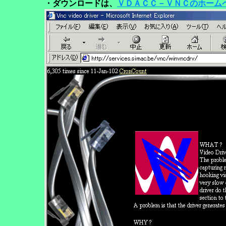
・ダウンロードは、
ＶＤＡＣＣ－ＶＮＣのホーム