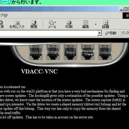
ページ
から行います。