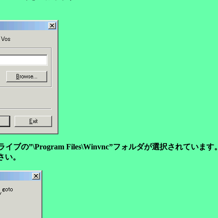
の”\Program Files\Winvnc”フォルダが選択されています
さい。