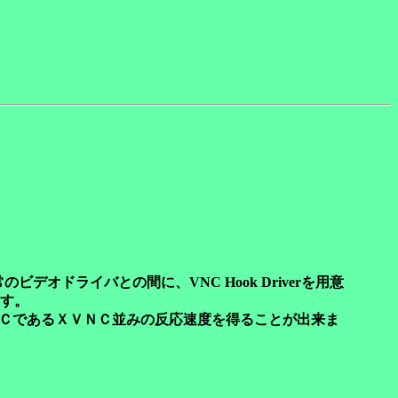
オドライバとの間に、VNC Hook Driverを用意
す。
ＶＮＣであるＸＶＮＣ並みの反応速度を得ることが出来ま