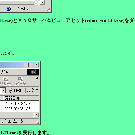
.11.exe)とＶＮＣサーバ＆ビューアセット(vdacc-vnc1.11.ex
します。
.11.exe)を実行します。