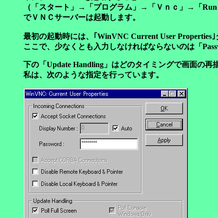
（「スタート」→「プログラム」→「Ｖｎｃ」→「Run WinV
でＶＮＣサーバーは起動します。
最初の起動時には、｢WinVNC Current User Proper
ここで、少なくとも入力しなければならないのは「Pass
下の「Update Handling」はどのタイミングで画面
私は、次のような指定を行っています。