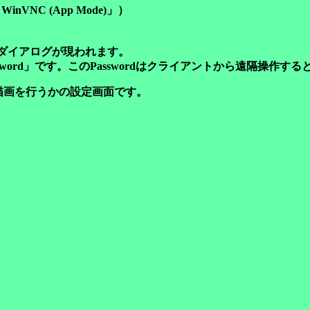
NC (App Mode)」）
ties｣ダイアログが現われます。
word」です。このPasswordはクライアントから遠隔操作す
の再描画を行うかの設定画面です。