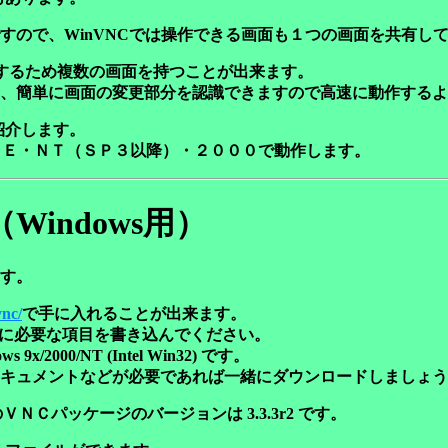
けですので、WinVNCでは操作できる画面も１つの画面を共有
をするため複数の画面を持つことが出来ます。
、簡単に画面の変更部分を認識できますので高速に動作するよ
紹介します。
・ＭＥ・ＮＴ（ＳＰ３以降）・２０００で動作します。
indows用）
す。
vnc/
で手に入れることが出来ます。
に必要な項目を書き込んでください。
00/NT (Intel Win32) です。
キュメントなどが必要であれば一緒にダウンロードしましょう
Win32) 用のＶＮＣパッケージのバージョンは 3.3.3r2 です。