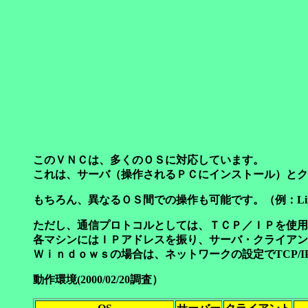
このＶＮＣは、多くのＯＳに対応しています。
これは、サーバ（操作されるＰＣにインストール）とク
もちろん、異なるＯＳ間での操作も可能です。（例：Linu
ただし、通信プロトコルとしては、ＴＣＰ／ＩＰを使用
各マシンにはＩＰアドレスを振り、サーバ・クライアン
Ｗｉｎｄｏｗｓの場合は、ネットワークの設定でTCP/
動作環境(2000/02/20調査）