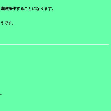
して遠隔操作することになります。
うです。
。