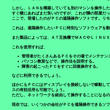
しかし、ＬＡＮを構築していても別のマシンを操作した
すぐ横にあればまだ良いのですが、これが隣の部屋だっ
ここで、登場したのがＰＣの遠隔操作ソフトです。リモ
これは、遠隔操作したいＰＣに特別なソフトウェアを動
また製品によっては、ＡＴ互換機でＭＡＣやＬＩＮＵＸ
これを使用すれば、
管理者がたくさんあるＰＣをその場でメンテナン
パソコン教室などで、操作法を説明する。
障害の起こったＰＣをすぐに回復操作する。
などに利用できるでしょう。
ほかにもＰＣにはディスプレイを接続しないで稼動して
スの有効活用も可能でしょう。
ただし、ネットワークを経由して操作することになるの
現在では、いくつかの会社がＰＣを遠隔操作できるソフ