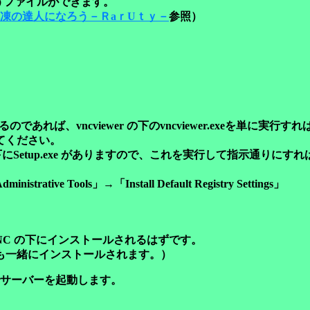
p というファイルができます。
凍の達人になろう－ＲaｒUｔｙ－
参照
）
あれば、vncviewer の下のvncviewer.exeを単に
てください。
にSetup.exe がありますので、これを実行して指示通りに
 Tools」→「Install Default Registry Settings」
ORL\VNC の下にインストールされるはずです。
も一緒にインストールされます。）
サーバーを起動します。