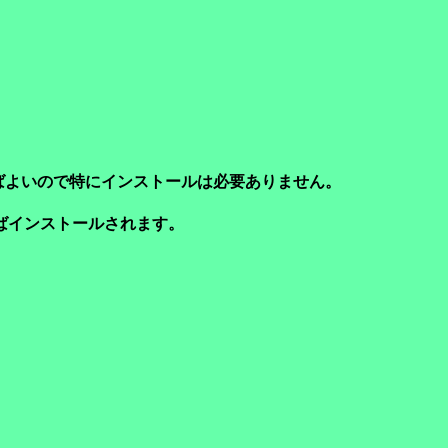
実行すればよいので特にインストールは必要ありません。
すればインストールされます。