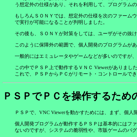
う想定外の仕様があり、それを利用して、プログラムの
もしろんＳＯＮＹでは、想定外の仕様を次のファームウ
で実行が可能になることが判明しました。
その後も、ＳＯＮＹが対策をしては、ユーザがその抜け
このように保障外の範囲で、個人開発のプログラムがあ
一般的にはエミュレータやゲームなどが多いのですが、
この中でＰＳＰ上で動作するＶＮＣ Viewerがありま
これで、ＰＳＰからＰＣがリモート・コントロールでき
ＰＳＰでＰＣを操作するため
ＰＳＰで、VNC Viewerを動かすためには、まず、
個人開発プログラムが動作するＰＳＰは基本的にはファ
ないのですが、システムの脆弱性や、市販ゲームのバグ