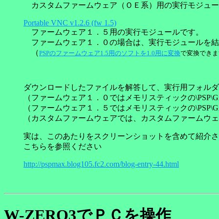
カスタムファームウェア（ＯＥ系）用の実行モジュー
Portable VNC v1.2.6 (fw 1.5)
ファームウェア１．５用の実行モジュールです。
ファームウェア１．０の場合は、実行モジュールを結
（
PSPのファームウェア1.5用のソフトを1.0用に変換
で変換できま
ダウンロードしたファイルを解答して、実行用フォルダ
（ファームウェア１．０ではメモリスティックの\PSP\G
（ファームウェア１．５ではメモリスティックの\PSP\G
（カスタムファームウェアでは、カスタムファームウェ
実は、このあたりをスクリーンショットを含めて紹介さ
こちらを参照ください
http://pspmax.blog105.fc2.com/blog-entry-44.html
W-ZERO3でＰＣを操作