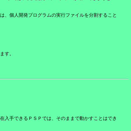
は、個人開発プログラムの実行ファイルを分割すること
ます。
。
在入手できるＰＳＰでは、そのままで動かすことはでき