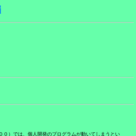
編
．００）では、個人開発のプログラムが動いてしまうとい