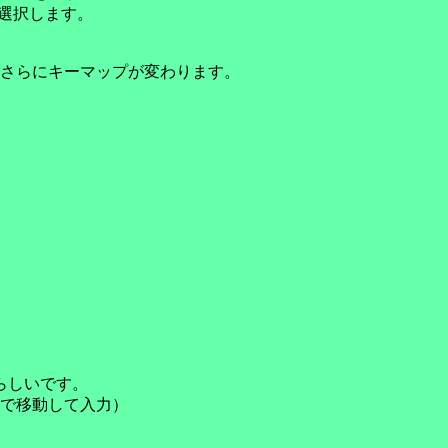
選択します。
さらにキーマップが変わります。
たらしいです。
で移動して入力）