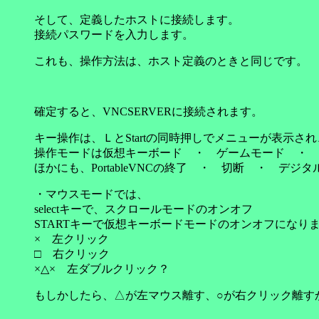
そして、定義したホストに接続します。
接続パスワードを入力します。
これも、操作方法は、ホスト定義のときと同じです。
確定すると、VNCSERVERに接続されます。
キー操作は、ＬとStartの同時押しでメニューが表示さ
操作モードは仮想キーボード ・ ゲームモード ・ 
ほかにも、PortableVNCの終了 ・ 切断 ・ 
・マウスモードでは、
selectキーで、スクロールモードのオンオフ
STARTキーで仮想キーボードモードのオンオフになり
× 左クリック
□ 右クリック
×△× 左ダブルクリック？
もしかしたら、△が左マウス離す、○が右クリック離す