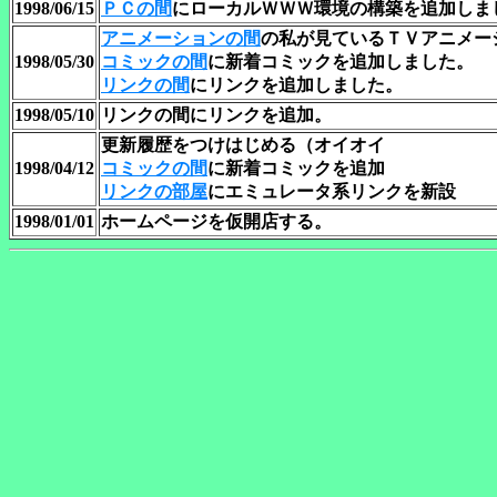
1998/06/15
ＰＣの間
にローカルＷＷＷ環境の構築を追加しま
アニメーションの間
の私が見ているＴＶアニメー
1998/05/30
コミックの間
に新着コミックを追加しました。
リンクの間
にリンクを追加しました。
1998/05/10
リンクの間にリンクを追加。
更新履歴をつけはじめる（オイオイ
1998/04/12
コミックの間
に新着コミックを追加
リンクの部屋
にエミュレータ系リンクを新設
1998/01/01
ホームページを仮開店する。