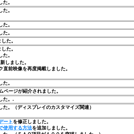
した。
した。
した。
した。
ました。
ました。
した。
更新しました。
ク直前映像を再度掲載しました。
した。
ホームページが紹介されました。
た。.
した。（ディスプレイのカスタマイズ関連）
デート
を修正しました。
で使用する方法
を追加しました。