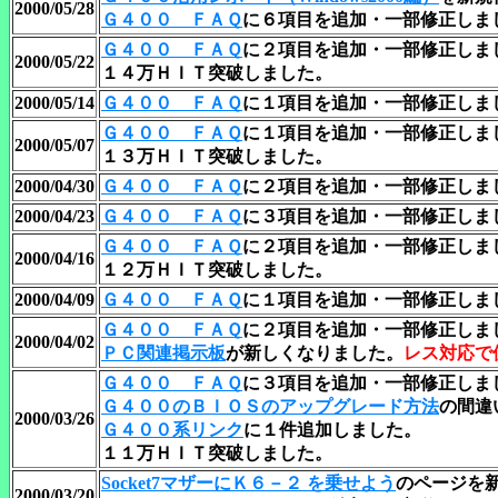
2000/05/28
Ｇ４００ ＦＡＱ
に６項目を追加・一部修正しま
Ｇ４００ ＦＡＱ
に２項目を追加・一部修正しま
2000/05/22
１４万ＨＩＴ突破しました。
2000/05/14
Ｇ４００ ＦＡＱ
に１項目を追加・一部修正しま
Ｇ４００ ＦＡＱ
に１項目を追加・一部修正しま
2000/05/07
１３万ＨＩＴ突破しました。
2000/04/30
Ｇ４００ ＦＡＱ
に２項目を追加・一部修正しま
2000/04/23
Ｇ４００ ＦＡＱ
に３項目を追加・一部修正しま
Ｇ４００ ＦＡＱ
に２項目を追加・一部修正しま
2000/04/16
１２万ＨＩＴ突破しました。
2000/04/09
Ｇ４００ ＦＡＱ
に１項目を追加・一部修正しま
Ｇ４００ ＦＡＱ
に２項目を追加・一部修正しま
2000/04/02
ＰＣ関連掲示板
が新しくなりました。
レス対応で
Ｇ４００ ＦＡＱ
に３項目を追加・一部修正しま
Ｇ４００のＢＩＯＳのアップグレード方法
の間違
2000/03/26
Ｇ４００系リンク
に１件追加しました。
１１万ＨＩＴ突破しました。
Socket7マザーにＫ６－２ を乗せよう
のページを
2000/03/20