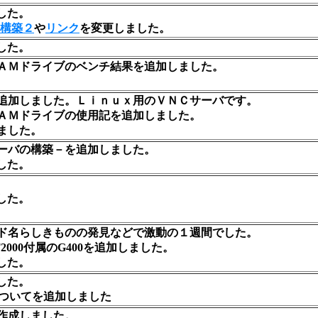
した。
構築２
や
リンク
を変更しました。
した。
ＡＭドライブのベンチ結果を追加しました。
追加しました。Ｌｉｎｕｘ用のＶＮＣサーバです。
ＡＭドライブの使用記を追加しました。
ました。
ーバの構築
－を追加しました。
した。
した。
。
ド名らしきものの発見などで激動の１週間でした。
T2000付属のG400を追加しました。
した。
した。
についてを追加しました
作成しました。