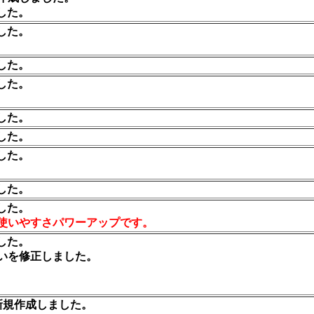
した。
した。
した。
した。
した。
した。
した。
した。
した。
使いやすさパワーアップです。
した。
いを修正しました。
新規作成しました。