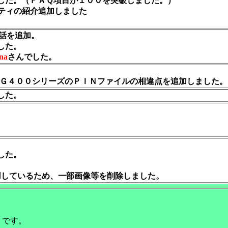
した。（ＦＡＱ項目が１００を突破しました。）
ティの紹介追加しました
話を追加。
した。
ona
さんでした。
Ｇ４００シリーズのＰＩＮファイルの相違点を追加しました。
した。
。
した。
に使用しているため、一部画像等を削除しました。
Ｔです。