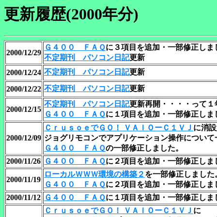
更新履歴(2000年分)
Ｇ４００ ＦＡＱ
に３項目を追加・一部修正しま
2000/12/29
不定期刊 パソコン日記
更新
不定期刊 パソコン日記
更新
2000/12/24
不定期刊 パソコン日記
更新
2000/12/22
不定期刊 パソコン日記
更新再開・・・・って１
2000/12/15
Ｇ４００ ＦＡＱ
に１項目を追加・一部修正しま
ＣｒｕｓｏｅでＧＯ！ ＶＡＩＯーＣ１ＶＪ
に消
設
2000/12/09
ジョグリモコンでアプリケーション操作について
Ｇ４００ ＦＡＱ
の一部修正しました。
2000/11/26
Ｇ４００ ＦＡＱ
に２項目を追加・一部修正しま
ローカルＷＷＷ環境の構築２
を一部修正しました
2000/11/19
Ｇ４００ ＦＡＱ
に２項目を追加・一部修正しま
2000/11/12
Ｇ４００ ＦＡＱ
に１項目を追加・一部修正しま
ＣｒｕｓｏｅでＧＯ！ ＶＡＩＯーＣ１ＶＪ
に