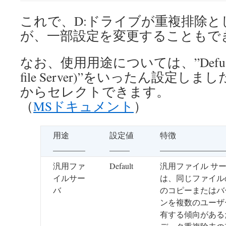
これで、D:ドライブが重複排除
が、一部設定を変更することもで
なお、使用用途については、”Defualt(Ge
file Server)”をいったん設定
からセレクトできます。
（
MSドキュメント
）
用途
設定値
特徴
________
_____
________________
汎用ファ
Default
汎用ファイル サ
イルサー
は、同じファイル
バ
のコピーまたはバ
ンを複数のユーザ
有する傾向がある