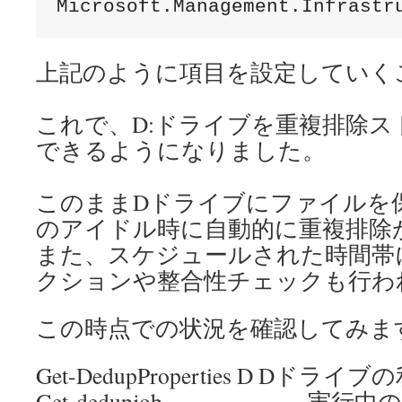
上記のように項目を設定していく
これで、D:ドライブを重複排除
できるようになりました。
このままDドライブにファイルを
のアイドル時に自動的に重複排除
また、スケジュールされた時間帯
クションや整合性チェックも行わ
この時点での状況を確認してみま
Get-DedupProperties D Dドラ
Get-dedupjob 実行中