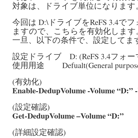
対象は、ドライブ単位になります
今回は D:\ドライブをReFS 3.
ますので、こちらを有効化します
一旦、以下の条件で、設定してま
設定ドライブ D: (ReFS 3.4フォ
使用用途 Defualt(General purpose fi
(有効化)
Enable-DedupVolume -Volume “D:” -
(設定確認)
Get-DedupVolume –Volume “D:”
(詳細設定確認)