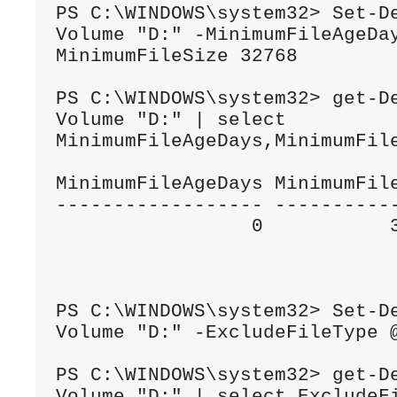
PS C:\WINDOWS\system32> Set-D
Volume "D:" -MinimumFileAgeDa
MinimumFileSize 32768

PS C:\WINDOWS\system32> get-D
Volume "D:" | select 
MinimumFileAgeDays,MinimumFile
MinimumFileAgeDays MinimumFile
------------------ -----------
                 0           32768

PS C:\WINDOWS\system32> Set-D
Volume "D:" -ExcludeFileType @
PS C:\WINDOWS\system32> get-D
Volume "D:" | select ExcludeFi