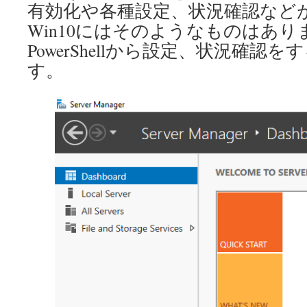
有効化や各種設定、状況確認など
Win10にはそのようなものはあ
PowerShellから設定、状況確認
す。