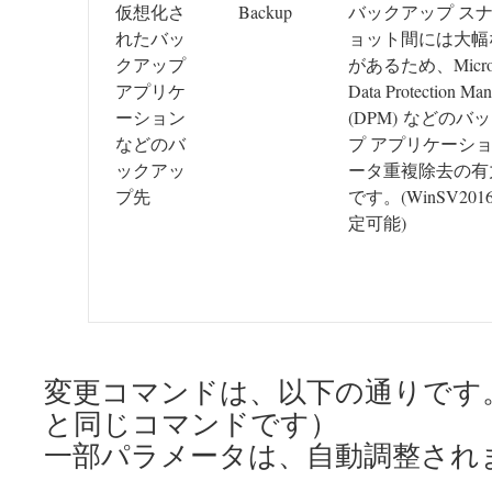
仮想化さ
Backup
バックアップ ス
れたバッ
ョット間には大幅
クアップ
があるため、Micros
アプリケ
Data Protection Man
ーション
(DPM) などのバ
などのバ
プ アプリケーシ
ックアッ
ータ重複除去の有
プ先
です。(WinSV20
定可能)
変更コマンドは、以下の通りです
と同じコマンドです）
一部パラメータは、自動調整され