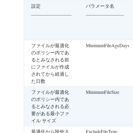
設定
パラメータ名
_________________
________________
ファイルが最適化
MinimumFileAgeDays
のポリシー内であ
るとみなされる前
にファイルが作成
されてから経過し
た日数
ファイルが最適化
MinimumFileSize
のポリシー内であ
るとみなされる必
要がある最小ファ
イル サイズ
最適化から除外さ
ExcludeFileType