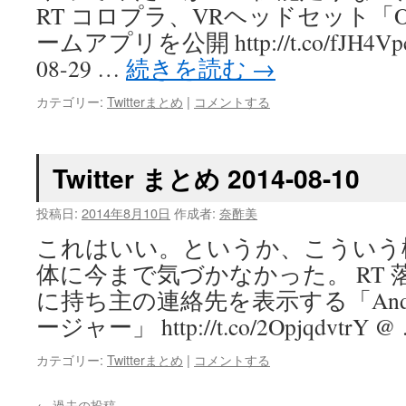
RT コロプラ、VRヘッドセット「Ocul
ームアプリを公開 http://t.co/fJH4VpcYH
08-29 …
続きを読む
→
カテゴリー:
Twitterまとめ
|
コメントする
Twitter まとめ 2014-08-10
投稿日:
2014年8月10日
作成者:
奈酢美
これはいい。というか、こういう
体に今まで気づかなかった。 RT 落と
に持ち主の連絡先を表示する「And
ージャー」 http://t.co/2OpjqdvtrY @
カテゴリー:
Twitterまとめ
|
コメントする
←
過去の投稿