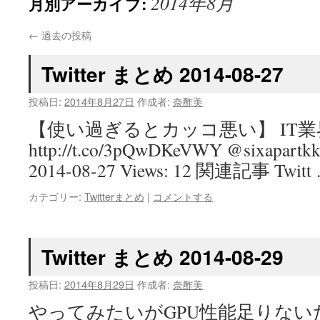
2014年8月
月別アーカイブ:
←
過去の投稿
Twitter まとめ 2014-08-27
投稿日:
2014年8月27日
作成者:
奈酢美
【使い過ぎるとカッコ悪い】 IT業界
http://t.co/3pQwDKeVWY @sixapar
2014-08-27 Views: 12 関連記事 Twitt
カテゴリー:
Twitterまとめ
|
コメントする
Twitter まとめ 2014-08-29
投稿日:
2014年8月29日
作成者:
奈酢美
やってみたいがGPU性能足りない