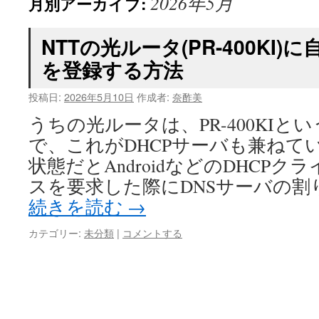
2026年5月
月別アーカイブ:
NTTの光ルータ(PR-400KI)
を登録する方法
投稿日:
2026年5月10日
作成者:
奈酢美
うちの光ルータは、PR-400KIと
で、これがDHCPサーバも兼ねて
状態だとAndroidなどのDHCPク
スを要求した際にDNSサーバの割り当
続きを読む
→
カテゴリー:
未分類
|
コメントする