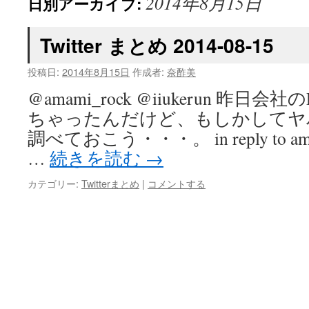
2014年8月15日
日別アーカイブ:
Twitter まとめ 2014-08-15
投稿日:
2014年8月15日
作成者:
奈酢美
@amami_rock @iiukerun 昨日会社の
ちゃったんだけど、もしかしてヤ
調べておこう・・・。 in reply to amami
…
続きを読む
→
カテゴリー:
Twitterまとめ
|
コメントする