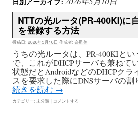
2026年5月10日
日別アーカイブ:
NTTの光ルータ(PR-400KI)
を登録する方法
投稿日:
2026年5月10日
作成者:
奈酢美
うちの光ルータは、PR-400KIと
で、これがDHCPサーバも兼ねて
状態だとAndroidなどのDHCPク
スを要求した際にDNSサーバの割り当
続きを読む
→
カテゴリー:
未分類
|
コメントする