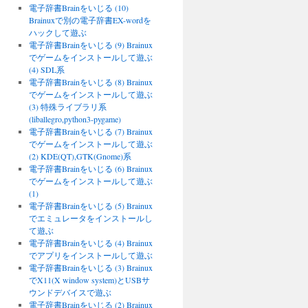
電子辞書Brainをいじる (10)
Brainuxで別の電子辞書EX-wordを
ハックして遊ぶ
電子辞書Brainをいじる (9) Brainux
でゲームをインストールして遊ぶ
(4) SDL系
電子辞書Brainをいじる (8) Brainux
でゲームをインストールして遊ぶ
(3) 特殊ライブラリ系
(liballegro,python3-pygame)
電子辞書Brainをいじる (7) Brainux
でゲームをインストールして遊ぶ
(2) KDE(QT),GTK(Gnome)系
電子辞書Brainをいじる (6) Brainux
でゲームをインストールして遊ぶ
(1)
電子辞書Brainをいじる (5) Brainux
でエミュレータをインストールし
て遊ぶ
電子辞書Brainをいじる (4) Brainux
でアプリをインストールして遊ぶ
電子辞書Brainをいじる (3) Brainux
でX11(X window system)とUSBサ
ウンドデバイスで遊ぶ
電子辞書Brainをいじる (2) Brainux