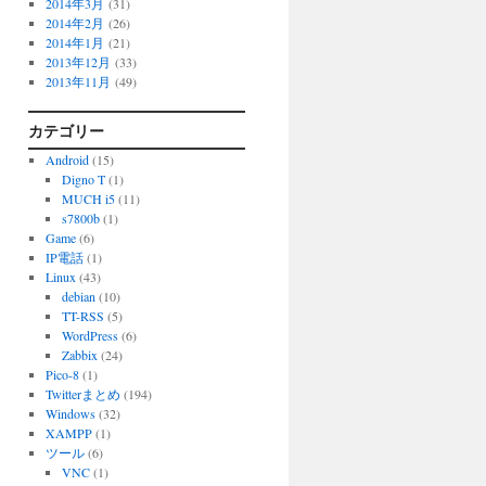
2014年3月
(31)
2014年2月
(26)
2014年1月
(21)
2013年12月
(33)
2013年11月
(49)
カテゴリー
Android
(15)
Digno T
(1)
MUCH i5
(11)
s7800b
(1)
Game
(6)
IP電話
(1)
Linux
(43)
debian
(10)
TT-RSS
(5)
WordPress
(6)
Zabbix
(24)
Pico-8
(1)
Twitterまとめ
(194)
Windows
(32)
XAMPP
(1)
ツール
(6)
VNC
(1)