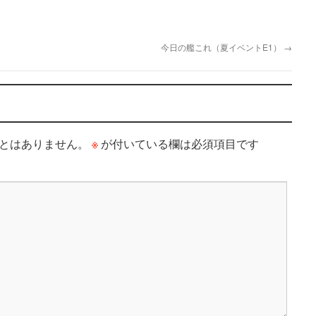
今日の艦これ（夏イベントE1）
→
※
とはありません。
が付いている欄は必須項目です