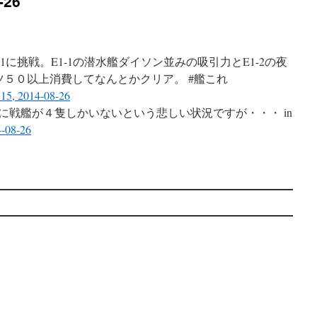
-26
に挑戦。E1-1の潜水艦ダイソン並みの吸引力とE1-2の夜
５０以上消費してなんとかクリア。 #艦これ
:15, 2014-08-26
に戦艦が４隻しかいないという悲しい状況ですが・・・ in
4-08-26