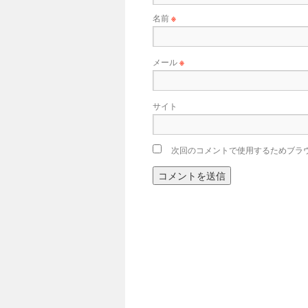
名前
※
メール
※
サイト
次回のコメントで使用するためブラ