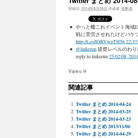
Twitter まとめ 2014-08
投稿日:
2014年8月26日
作成者:
奈酢美
やっと艦これイベント海域E1
戦に苦労させれたけどバケツ
http://t.co/lORVwpTH56
22:37
@iiukerun
提督レベルのわり
reply to iiukerun
23:02:08, 201
Views: 9
関連記事
Twitter まとめ 2014-04-24
Twitter まとめ 2014-03-25
Twitter まとめ 2014-03-23
Twitter まとめ 2013/11/06
Twitter まとめ 2014-04-29