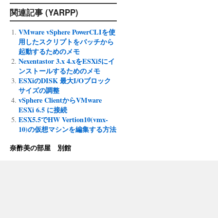
関連記事 (YARPP)
VMware vSphere PowerCLIを使
用したスクリプトをバッチから
起動するためのメモ
Nexentastor 3.x 4.xをESXi5にイ
ンストールするためのメモ
ESXiのDISK 最大I/Oブロック
サイズの調整
vSphere ClientからVMware
ESXi 6.5 に接続
ESX5.5でHW Vertion10(vmx-
10)の仮想マシンを編集する方法
奈酢美の部屋 別館