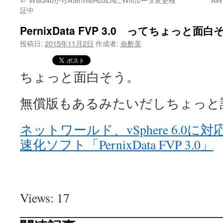
証中
PernixData FVP 3.0 ってちょっと面白
投稿日:
2015年11月2日
作成者:
奈酢美
ちょっと面白そう。
無償版もあるみたいだしちょっと
ネットワールド、vSphere 6.0
速化ソフト「PernixData FVP 3.0」
Views: 17